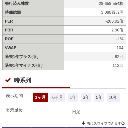
発行済み株数
29,659,554株
時価総額
3,085百万円
PER
-203.92倍
PBR
2.96倍
ROE
-1%
VWAP
104
過去1年プラス引け
82回
過去1年マイナス引け
112回
時系列
表示期間
3ヶ月
6ヶ月
1年
3年
5年
10年
表示単位
日足
右にスワイプできます