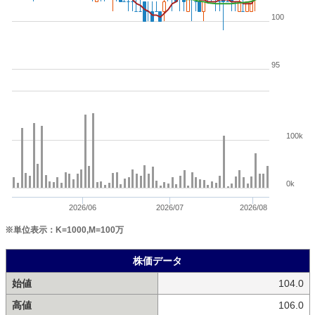
100
95
100k
0k
2026/06
2026/07
2026/08
※単位表示：K=1000,M=100万
株価データ
始値
104.0
高値
106.0