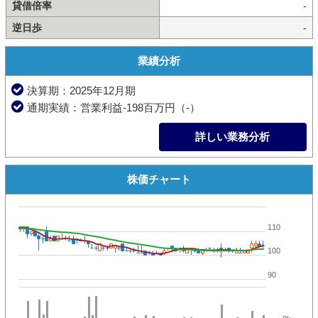
貸借倍率
-
逆日歩
-
業績分析
決算期：2025年12月期
通期実績：営業利益-198百万円（-）
詳しい業務分析
株価チャート
110
100
90