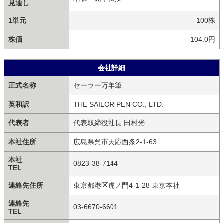
見通し
1単元
100株
株価
104.0円
会社詳細
正式名称
セーラー万年筆
英和訳
THE SAILOR PEN CO., LTD.
代表者
代表取締役社長 田村光
本社住所
広島県呉市天応西条2-1-63
本社
0823-38-7144
TEL
連絡先住所
東京都港区虎ノ門4-1-28 東京本社
連絡先
03-6670-6601
TEL