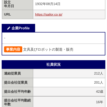
設立
1932年08月14日
年月日
URL
https://sailor.co.jp/
企業Profile
-
事業内容
文具及びロボットの製造・販売
社員状況
連結従業員
212人
提出会社従業員
201人
提出会社平均年齢
42歳
提出会社平均勤続
16年
年数