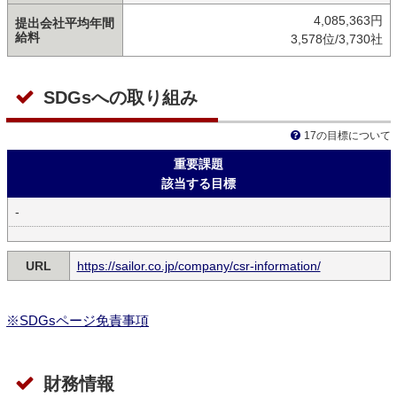
4,085,363円
提出会社平均年間
給料
3,578位/3,730社
SDGsへの取り組み
17の目標について
重要課題
該当する目標
-
URL
https://sailor.co.jp/company/csr-information/
※SDGsページ免責事項
財務情報