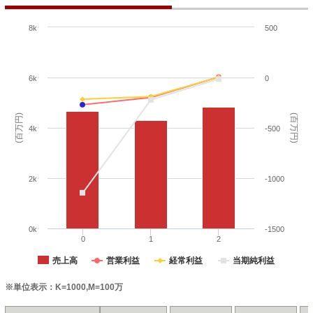
8k
500
6k
0
(百万円)
(百万円)
4k
-500
2k
-1000
0k
-1500
0
1
2
売上高
営業利益
経常利益
当期純利益
※単位表示：K=1000,M=100万