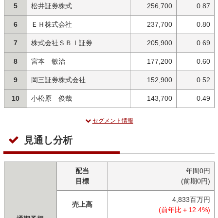
5
松井証券株式
256,700
0.87
6
ＥＨ株式会社
237,700
0.80
7
株式会社ＳＢＩ証券
205,900
0.69
8
宮本 敏治
177,200
0.60
9
岡三証券株式会社
152,900
0.52
10
小松原 俊哉
143,700
0.49
セグメント情報
見通し分析
配当
年間0円
目標
(前期0円)
4,833百万円
売上高
(前年比＋12.4%)