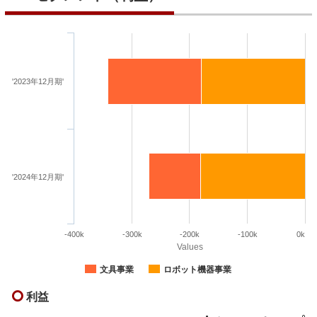
'2023年12月期'
'2024年12月期'
-400k
-300k
-200k
-100k
0k
Values
文具事業
ロボット機器事業
利益