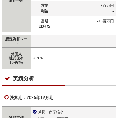
通期予想
営業
5百万円
利益
-
当期
-15百万円
純利益
-
想定為替レー
ト
外国人
0.70%
株式保有
比率(%)
実績分析
決算期：2025年12月期
減収・赤字縮小