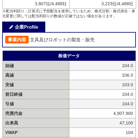
3,807位/4,488社
3,223位/4,488社
※配当利回り：計算式に予想配当を使用しているため、株式分割・株式併合・単
元変更に関しては配当利回りの数値が正確ではない場合があります。
企業Profile
事業内容
文具及びロボットの製造・販売
株価データ
始値
104.0
高値
106.0
安値
103.0
前日終値
104.0
引値
104.0
売買代金
4,907,900
出来高
47,100
VWAP
104