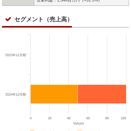
セグメント（売上高）
'2023年12月期'
'2024年12月期'
0
20
40
60
80
100
Values