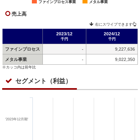
ファインプロセス事業
メタル事業
売上高
右にスワイプできます
2023/12
2024/12
千円
千円
ファインプロセス
-
9,227,636
メタル事業
-
9,022,350
※カッコ内は前年比
セグメント（利益）
'2023年12月期'