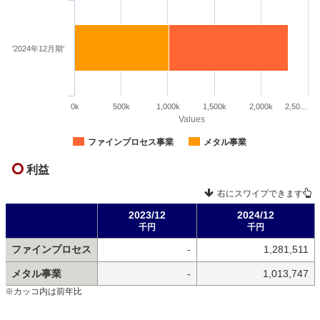
'2024年12月期'
0k
500k
1,000k
1,500k
2,000k
2,50…
Values
ファインプロセス事業
メタル事業
利益
右にスワイプできます
2023/12
2024/12
千円
千円
ファインプロセス
-
1,281,511
メタル事業
-
1,013,747
※カッコ内は前年比