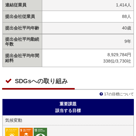
連結従業員
1,414人
提出会社従業員
88人
提出会社平均年齢
40歳
提出会社平均勤続
9年
年数
8,929,784円
提出会社平均年間
給料
338位/3,730社
SDGsへの取り組み
17の目標について
重要課題
該当する目標
気候変動