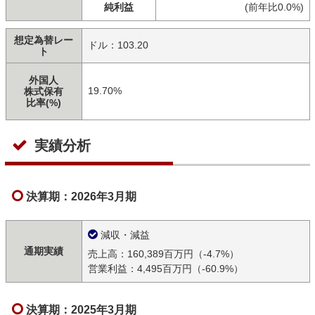
純利益
(前年比0.0%)
想定為替レー
ドル：103.20
ト
外国人
19.70%
株式保有
比率(%)
実績分析
決算期：2026年3月期
減収・減益
通期実績
売上高：160,389百万円（-4.7%）
営業利益：4,495百万円（-60.9%）
決算期：2025年3月期