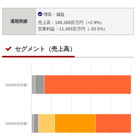
増収・減益
通期実績
売上高：168,268百万円（+2.9%）
営業利益：11,493百万円（-33.5%）
セグメント（売上高）
'2024年03月期'
'2025年03月期'