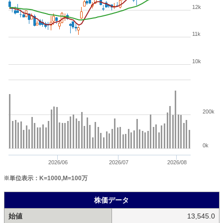
12k
11k
10k
200k
0k
2026/06
2026/07
2026/08
※単位表示：K=1000,M=100万
株価データ
始値
13,545.0