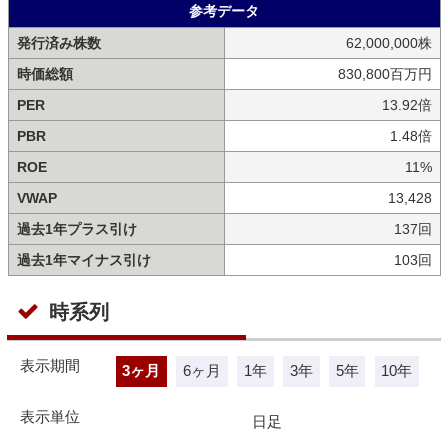
参考データ
発行済み株数
62,000,000株
時価総額
830,800百万円
PER
13.92倍
PBR
1.48倍
ROE
11%
VWAP
13,428
過去1年プラス引け
137回
過去1年マイナス引け
103回
時系列
表示期間
3ヶ月
6ヶ月
1年
3年
5年
10年
表示単位
日足