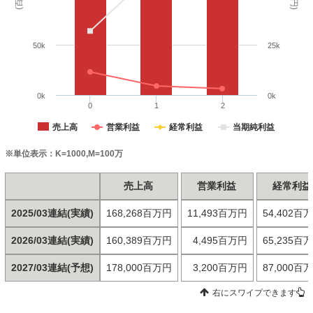
50k
25k
0k
0k
0
1
2
売上高
営業利益
経常利益
当期純利益
※単位表示：K=1000,M=100万
売上高
営業利益
経常利益
2025/03連結(実績)
168,268百万円
11,493百万円
54,402百
2026/03連結(実績)
160,389百万円
4,495百万円
65,235百
2027/03連結(予想)
178,000百万円
3,200百万円
87,000百
右にスワイプできます