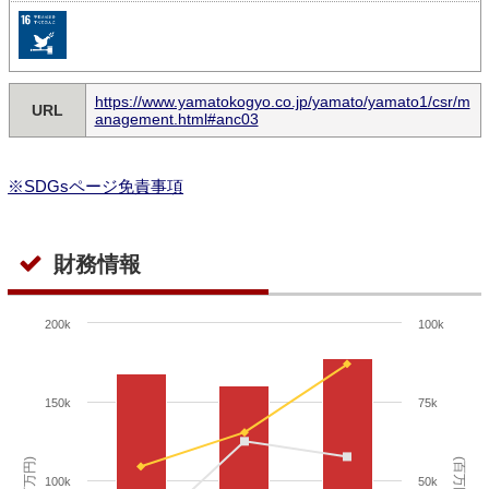
https://www.yamatokogyo.co.jp/yamato/yamato1/csr/m
URL
anagement.html#anc03
※SDGsページ免責事項
財務情報
200k
100k
150k
75k
(百万円)
(百万円)
100k
50k