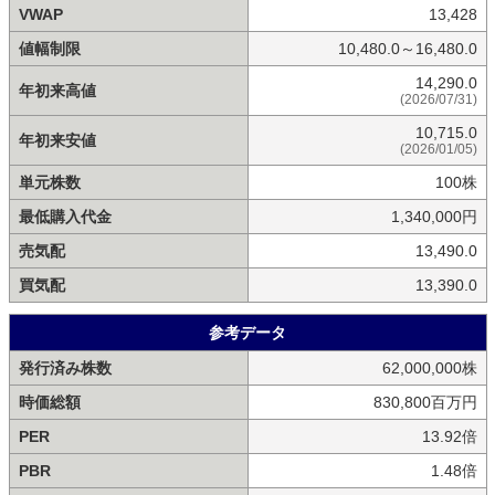
VWAP
13,428
値幅制限
10,480.0～16,480.0
14,290.0
年初来高値
(2026/07/31)
10,715.0
年初来安値
(2026/01/05)
単元株数
100株
最低購入代金
1,340,000円
売気配
13,490.0
買気配
13,390.0
参考データ
発行済み株数
62,000,000株
時価総額
830,800百万円
PER
13.92倍
PBR
1.48倍