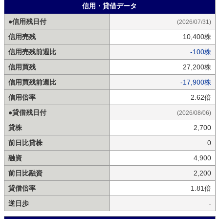
信用・貸借データ
●信用残日付
(2026/07/31)
信用売残
10,400株
信用売残前週比
-100株
信用買残
27,200株
信用買残前週比
-17,900株
信用倍率
2.62倍
●貸借残日付
(2026/08/06)
貸株
2,700
前日比貸株
0
融資
4,900
前日比融資
2,200
貸借倍率
1.81倍
逆日歩
-