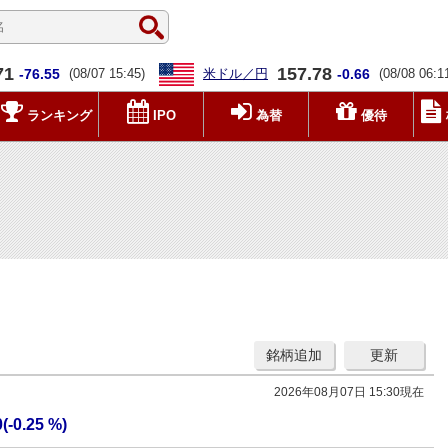
71
157.78
-76.55
(08/07 15:45)
米ドル／円
-0.66
(08/08 06:1
ランキング
IPO
為替
優待
銘柄追加
更新
2026年08月07日 15:30現在
0(-0.25 %)