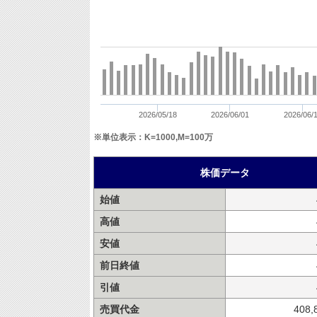
2026/05/18
2026/06/01
2026/06/
※単位表示：K=1000,M=100万
株価データ
始値
高値
安値
前日終値
引値
売買代金
408,