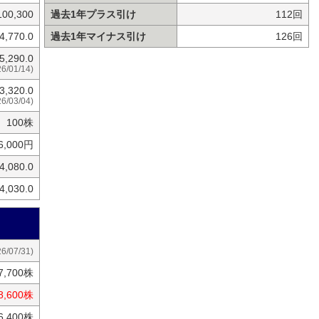
100,300
過去1年プラス引け
112回
4,770.0
過去1年マイナス引け
126回
5,290.0
26/01/14)
3,320.0
26/03/04)
100株
6,000円
4,080.0
4,030.0
26/07/31)
7,700株
8,600株
6,400株