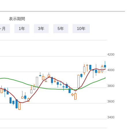
表示期間
ヶ月
1年
3年
5年
10年
4200
4000
3800
3600
3400