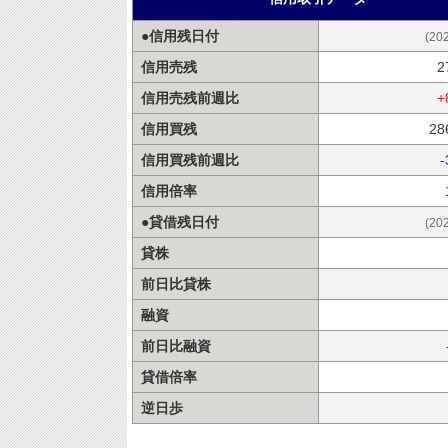
●信用残日付
(20
信用売残
2
信用売残前週比
+
信用買残
28
信用買残前週比
-
信用倍率
●貸借残日付
(20
貸株
前日比貸株
融資
前日比融資
貸借倍率
逆日歩