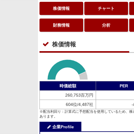
株価情報
チャート
財務情報
分析
株価情報
時価総額
PER
260,753百万円
604位/4,487社
-
※配当利回り：計算式に予想配当を使用しているため、株
あります。
企業Profile