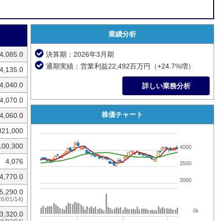
業績分析
4,085.0
決算期：2026年3月期
通期実績：営業利益22,492百万円（+24.7%増）
4,135.0
4,040.0
詳しい業務分析
4,070.0
株価チャート
4,060.0
821,000
100,300
4000
4,076
3500
4,770.0
3000
5,290.0
26/01/14)
0k
3,320.0