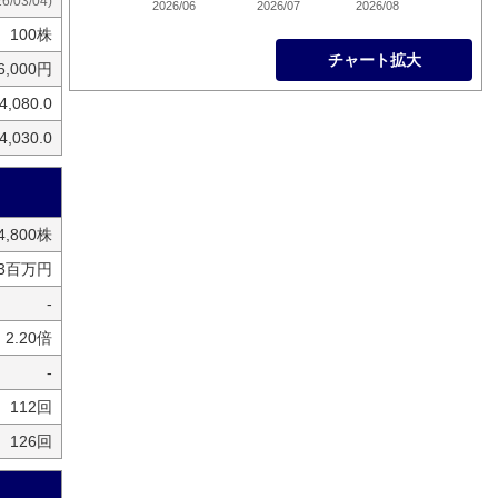
26/03/04)
2026/06
2026/07
2026/08
100株
チャート拡大
6,000円
4,080.0
4,030.0
24,800株
53百万円
-
2.20倍
-
112回
126回