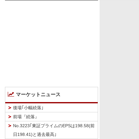
マーケットニュース
後場｢小幅続落｣
前場『続落』
No.3223｢東証プライムのEPSは198.58(前
日198.41)と過去最高｣