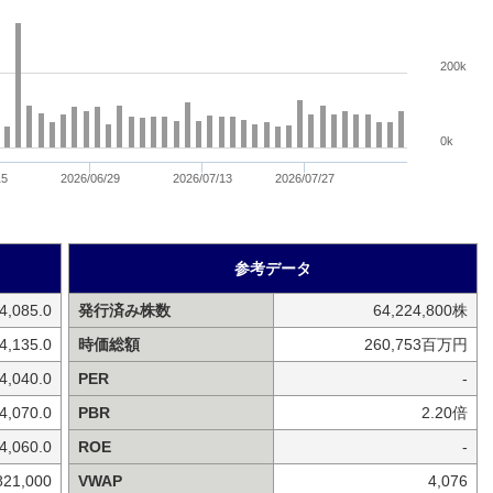
200k
0k
15
2026/06/29
2026/07/13
2026/07/27
参考データ
4,085.0
発行済み株数
64,224,800株
4,135.0
時価総額
260,753百万円
4,040.0
PER
-
4,070.0
PBR
2.20倍
4,060.0
ROE
-
821,000
VWAP
4,076