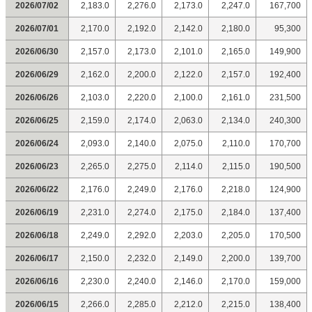
2026/07/02
2,183.0
2,276.0
2,173.0
2,247.0
167,700
2026/07/01
2,170.0
2,192.0
2,142.0
2,180.0
95,300
2026/06/30
2,157.0
2,173.0
2,101.0
2,165.0
149,900
2026/06/29
2,162.0
2,200.0
2,122.0
2,157.0
192,400
2026/06/26
2,103.0
2,220.0
2,100.0
2,161.0
231,500
2026/06/25
2,159.0
2,174.0
2,063.0
2,134.0
240,300
2026/06/24
2,093.0
2,140.0
2,075.0
2,110.0
170,700
2026/06/23
2,265.0
2,275.0
2,114.0
2,115.0
190,500
2026/06/22
2,176.0
2,249.0
2,176.0
2,218.0
124,900
2026/06/19
2,231.0
2,274.0
2,175.0
2,184.0
137,400
2026/06/18
2,249.0
2,292.0
2,203.0
2,205.0
170,500
2026/06/17
2,150.0
2,232.0
2,149.0
2,200.0
139,700
2026/06/16
2,230.0
2,240.0
2,146.0
2,170.0
159,000
2026/06/15
2,266.0
2,285.0
2,212.0
2,215.0
138,400