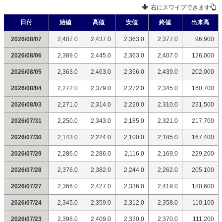
右にスワイプできます
日付
始値
高値
安値
終値
出来高
2026/08/07
2,407.0
2,437.0
2,363.0
2,377.0
96,900
2026/08/06
2,389.0
2,445.0
2,363.0
2,407.0
126,000
2026/08/05
2,363.0
2,463.0
2,356.0
2,439.0
202,000
2026/08/04
2,272.0
2,379.0
2,272.0
2,345.0
160,700
2026/08/03
2,271.0
2,314.0
2,220.0
2,310.0
231,500
2026/07/31
2,250.0
2,343.0
2,185.0
2,321.0
217,700
2026/07/30
2,143.0
2,224.0
2,100.0
2,185.0
167,400
2026/07/29
2,286.0
2,286.0
2,116.0
2,169.0
229,200
2026/07/28
2,376.0
2,382.0
2,244.0
2,262.0
205,100
2026/07/27
2,366.0
2,427.0
2,336.0
2,419.0
180,600
2026/07/24
2,345.0
2,359.0
2,312.0
2,358.0
110,100
2026/07/23
2,398.0
2,409.0
2,330.0
2,370.0
111,200