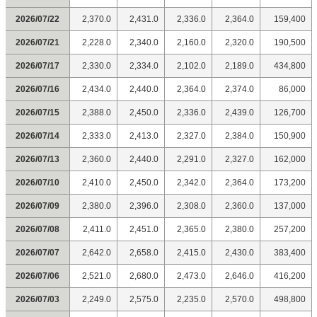
2026/07/22
2,370.0
2,431.0
2,336.0
2,364.0
159,400
2026/07/21
2,228.0
2,340.0
2,160.0
2,320.0
190,500
2026/07/17
2,330.0
2,334.0
2,102.0
2,189.0
434,800
2026/07/16
2,434.0
2,440.0
2,364.0
2,374.0
86,000
2026/07/15
2,388.0
2,450.0
2,336.0
2,439.0
126,700
2026/07/14
2,333.0
2,413.0
2,327.0
2,384.0
150,900
2026/07/13
2,360.0
2,440.0
2,291.0
2,327.0
162,000
2026/07/10
2,410.0
2,450.0
2,342.0
2,364.0
173,200
2026/07/09
2,380.0
2,396.0
2,308.0
2,360.0
137,000
2026/07/08
2,411.0
2,451.0
2,365.0
2,380.0
257,200
2026/07/07
2,642.0
2,658.0
2,415.0
2,430.0
383,400
2026/07/06
2,521.0
2,680.0
2,473.0
2,646.0
416,200
2026/07/03
2,249.0
2,575.0
2,235.0
2,570.0
498,800