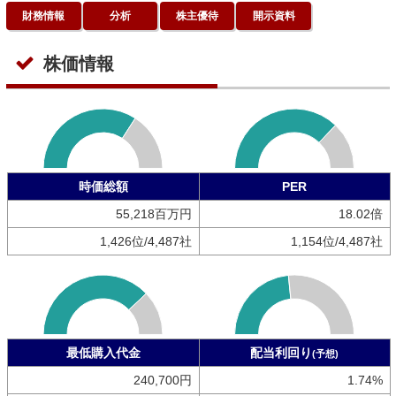
財務情報
分析
株主優待
開示資料
株価情報
時価総額
PER
55,218百万円
18.02倍
1,426位/4,487社
1,154位/4,487社
最低購入代金
配当利回り
(予想)
240,700円
1.74%