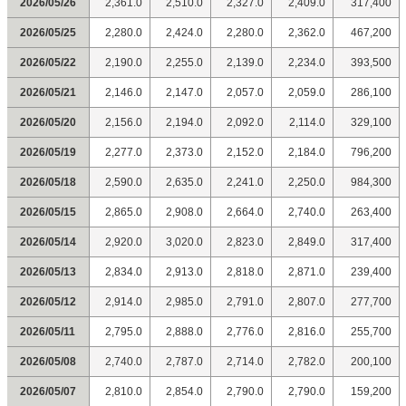
2026/05/26
2,361.0
2,510.0
2,327.0
2,409.0
317,400
2026/05/25
2,280.0
2,424.0
2,280.0
2,362.0
467,200
2026/05/22
2,190.0
2,255.0
2,139.0
2,234.0
393,500
2026/05/21
2,146.0
2,147.0
2,057.0
2,059.0
286,100
2026/05/20
2,156.0
2,194.0
2,092.0
2,114.0
329,100
2026/05/19
2,277.0
2,373.0
2,152.0
2,184.0
796,200
2026/05/18
2,590.0
2,635.0
2,241.0
2,250.0
984,300
2026/05/15
2,865.0
2,908.0
2,664.0
2,740.0
263,400
2026/05/14
2,920.0
3,020.0
2,823.0
2,849.0
317,400
2026/05/13
2,834.0
2,913.0
2,818.0
2,871.0
239,400
2026/05/12
2,914.0
2,985.0
2,791.0
2,807.0
277,700
2026/05/11
2,795.0
2,888.0
2,776.0
2,816.0
255,700
2026/05/08
2,740.0
2,787.0
2,714.0
2,782.0
200,100
2026/05/07
2,810.0
2,854.0
2,790.0
2,790.0
159,200