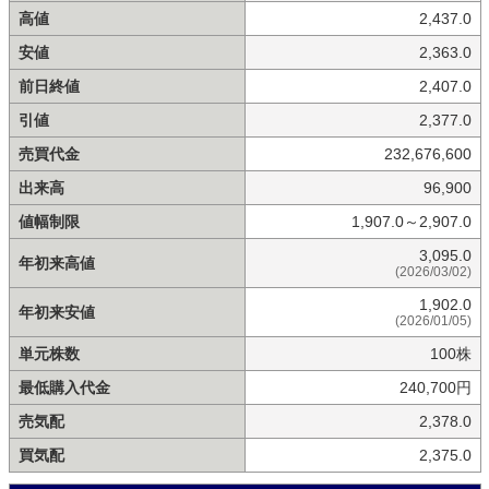
高値
2,437.0
安値
2,363.0
前日終値
2,407.0
引値
2,377.0
売買代金
232,676,600
出来高
96,900
値幅制限
1,907.0～2,907.0
3,095.0
年初来高値
(2026/03/02)
1,902.0
年初来安値
(2026/01/05)
単元株数
100株
最低購入代金
240,700円
売気配
2,378.0
買気配
2,375.0