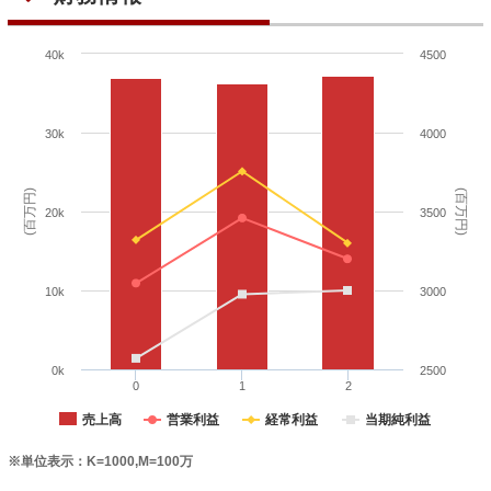
40k
4500
30k
4000
(百万円)
(百万円)
20k
3500
10k
3000
0k
2500
0
1
2
売上高
営業利益
経常利益
当期純利益
※単位表示：K=1000,M=100万