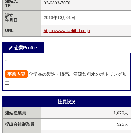
連絡先
03-6893-7070
TEL
設立
2013年10月01日
年月日
URL
https://www.carlithd.co.jp
企業Profile
-
事業内容
化学品の製造・販売、清涼飲料水のボトリング加
工
社員状況
連結従業員
1,070人
提出会社従業員
525人