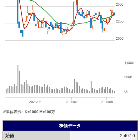
2500
2250
2000
1,000k
500k
0k
2026/06
2026/07
2026/08
※単位表示：K=1000,M=100万
株価データ
始値
2,407.0