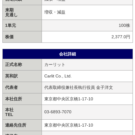
来期
増収・減益
見通し
1単元
100株
株価
2,377.0円
会社詳細
正式名称
カーリット
英和訳
Carlit Co., Ltd.
代表者
代表取締役兼社長執行役員 金子洋文
本社住所
東京都中央区京橋1-17-10
本社
03-6893-7070
TEL
連絡先住所
東京都中央区京橋1-17-10