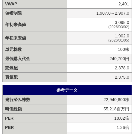
VWAP
2,401
値幅制限
1,907.0～2,907.0
3,095.0
年初来高値
(2026/03/02)
1,902.0
年初来安値
(2026/01/05)
単元株数
100株
最低購入代金
240,700円
売気配
2,378.0
買気配
2,375.0
参考データ
発行済み株数
22,940,600株
時価総額
55,218百万円
PER
18.02倍
PBR
1.36倍