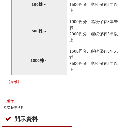
100株～
1500円分…継続保有3年以
上
1000円分…継続保有3年未
満
500株～
2000円分…継続保有3年以
上
1500円分…継続保有3年未
満
1000株～
2500円分…継続保有3年以
上
【備考】
-
【備考】
発送時期:6月
開示資料