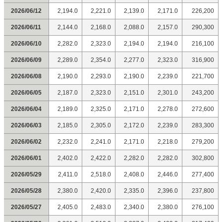
2026/06/12
2,194.0
2,221.0
2,139.0
2,171.0
226,200
2026/06/11
2,144.0
2,168.0
2,088.0
2,157.0
290,300
2026/06/10
2,282.0
2,323.0
2,194.0
2,194.0
216,100
2026/06/09
2,289.0
2,354.0
2,277.0
2,323.0
316,900
2026/06/08
2,190.0
2,293.0
2,190.0
2,239.0
221,700
2026/06/05
2,187.0
2,323.0
2,151.0
2,301.0
243,200
2026/06/04
2,189.0
2,325.0
2,171.0
2,278.0
272,600
2026/06/03
2,185.0
2,305.0
2,172.0
2,239.0
283,300
2026/06/02
2,232.0
2,241.0
2,171.0
2,218.0
279,200
2026/06/01
2,402.0
2,422.0
2,282.0
2,282.0
302,800
2026/05/29
2,411.0
2,518.0
2,408.0
2,446.0
277,400
2026/05/28
2,380.0
2,420.0
2,335.0
2,396.0
237,800
2026/05/27
2,405.0
2,483.0
2,340.0
2,380.0
276,100