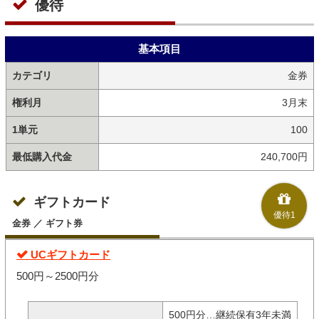
優待
基本項目
カテゴリ
金券
権利月
3月末
1単元
100
最低購入代金
240,700円
ギフトカード
優待1
金券 ／ ギフト券
UCギフトカード
500円～2500円分
500円分…継続保有3年未満