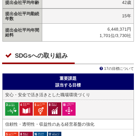
提出会社平均年齢
42歳
提出会社平均勤続
15年
年数
6,448,371円
提出会社平均年間
給料
1,701位/3,730社
SDGsへの取り組み
17の目標について
重要課題
該当する目標
安心・安全で活き活きとした職場環境づくり
信頼性・透明性・収益性のある経営基盤の強化