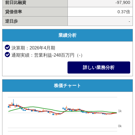
前日比融資
-97,900
貸借倍率
0.37倍
逆日歩
-
業績分析
決算期：2026年4月期
通期実績：営業利益-248百万円（-）
詳しい業務分析
株価チャート
1k
0k