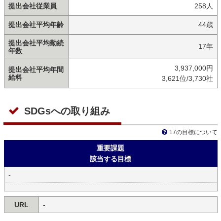
提出会社従業員
258人
提出会社平均年齢
44歳
提出会社平均勤続
17年
年数
3,937,000円
提出会社平均年間
給料
3,621位/3,730社
SDGsへの取り組み
17の目標について
重要課題
該当する目標
-
URL
-