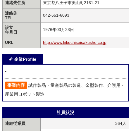
連絡先住所
東京都八王子市美山町2161-21
連絡先
042-651-6093
TEL
設立
1976年03月23日
年月日
URL
http://www.kikuchiseisakusho.co.jp
企業Profile
-
事業内容
試作製品・量産製品の製造、金型製作、介護用・
産業用ロボット製造
社員状況
連結従業員
364人