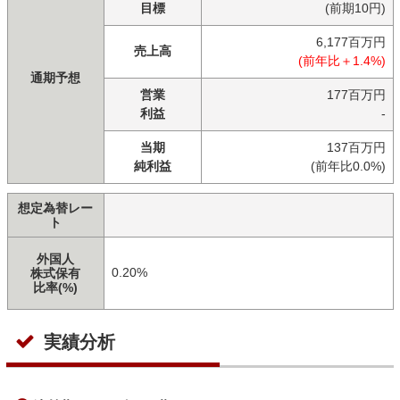
目標
(前期10円)
6,177百万円
売上高
(前年比＋1.4%)
通期予想
営業
177百万円
利益
-
当期
137百万円
純利益
(前年比0.0%)
想定為替レー
ト
外国人
0.20%
株式保有
比率(%)
実績分析