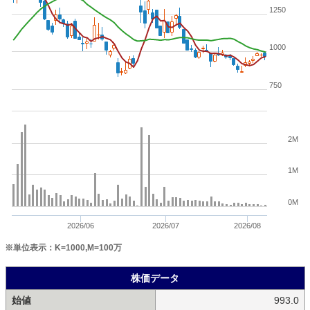
1250
1000
750
2M
1M
0M
2026/06
2026/07
2026/08
※単位表示：K=1000,M=100万
株価データ
始値
993.0