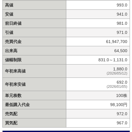
高値
993.0
安値
941.0
前日終値
981.0
引値
971.0
売買代金
61,947,700
出来高
64,500
値幅制限
831.0～1,131.0
1,880.0
年初来高値
(2026/05/12)
692.0
年初来安値
(2026/01/05)
単元株数
100株
最低購入代金
98,100円
売気配
972.0
買気配
967.0