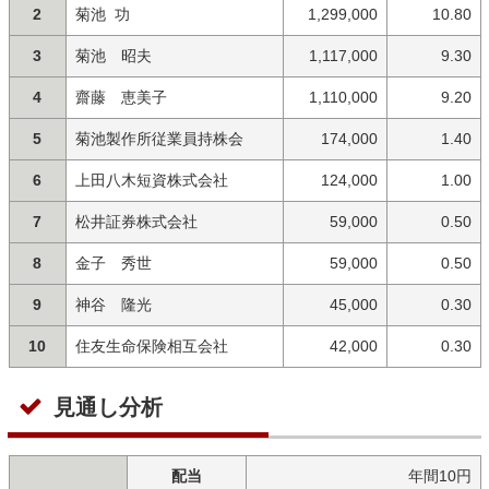
2
菊池 功
1,299,000
10.80
3
菊池 昭夫
1,117,000
9.30
4
齋藤 恵美子
1,110,000
9.20
5
菊池製作所従業員持株会
174,000
1.40
6
上田八木短資株式会社
124,000
1.00
7
松井証券株式会社
59,000
0.50
8
金子 秀世
59,000
0.50
9
神谷 隆光
45,000
0.30
10
住友生命保険相互会社
42,000
0.30
見通し分析
配当
年間10円