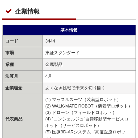
企業情報
基本情報
コード
3444
市場
東証スタンダード
業種
金属製品
決算月
4月
企業理念
あくなき挑戦で未来を切り開く
(1) マッスルスーツ（装着型ロボット）
(2) WALK-MATE ROBOT（装着型ロボット）
(3) ドローン（フィールドロボット）
代表商品
(4) “コンシェルジュ”自律移動型サービスロ
ボット（サービスロボット）
(5) 医療3D-ARシステム（高度医療ロボッ