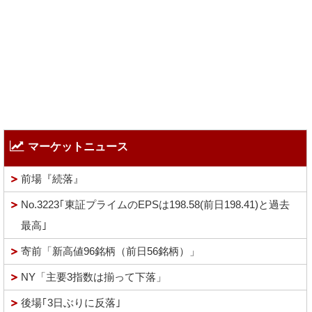
マーケットニュース
前場『続落』
No.3223｢東証プライムのEPSは198.58(前日198.41)と過去
最高｣
寄前「新高値96銘柄（前日56銘柄）」
NY「主要3指数は揃って下落」
後場｢3日ぶりに反落｣