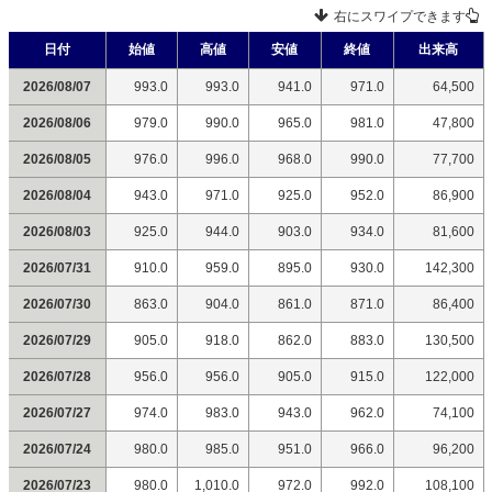
右にスワイプできます
日付
始値
高値
安値
終値
出来高
2026/08/07
993.0
993.0
941.0
971.0
64,500
2026/08/06
979.0
990.0
965.0
981.0
47,800
2026/08/05
976.0
996.0
968.0
990.0
77,700
2026/08/04
943.0
971.0
925.0
952.0
86,900
2026/08/03
925.0
944.0
903.0
934.0
81,600
2026/07/31
910.0
959.0
895.0
930.0
142,300
2026/07/30
863.0
904.0
861.0
871.0
86,400
2026/07/29
905.0
918.0
862.0
883.0
130,500
2026/07/28
956.0
956.0
905.0
915.0
122,000
2026/07/27
974.0
983.0
943.0
962.0
74,100
2026/07/24
980.0
985.0
951.0
966.0
96,200
2026/07/23
980.0
1,010.0
972.0
992.0
108,100