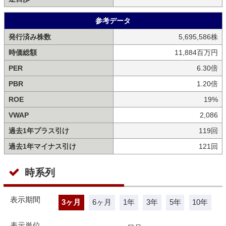
参考データ
発行済み株数
5,695,586株
時価総額
11,884百万円
PER
6.30倍
PBR
1.20倍
ROE
19%
VWAP
2,086
過去1年プラス引け
119回
過去1年マイナス引け
121回
時系列
表示期間
3ヶ月
6ヶ月
1年
3年
5年
10年
表示単位