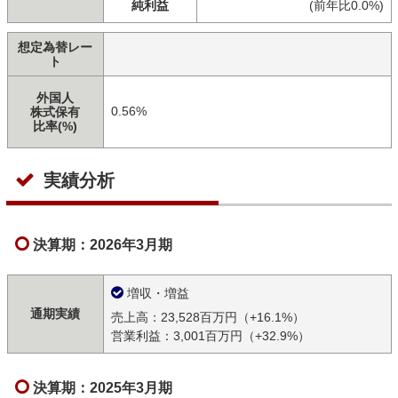
純利益
(前年比0.0%)
想定為替レー
ト
外国人
0.56%
株式保有
比率(%)
実績分析
決算期：2026年3月期
増収・増益
通期実績
売上高：23,528百万円（+16.1%）
営業利益：3,001百万円（+32.9%）
決算期：2025年3月期