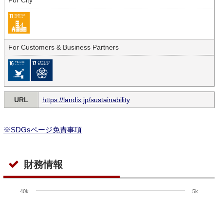
For City
For Customers & Business Partners
URL
https://landix.jp/sustainability
※SDGsページ免責事項
財務情報
40k
5k