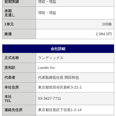
前期実績
増収・増益
来期
増収・増益
見通し
1単元
100株
株価
2,084.0円
会社詳細
正式名称
ランディックス
英和訳
Landix Inc.
代表者
代表取締役社長 岡田和也
本社住所
東京都世田谷区新町3-22-2
本社
03-3427-7711
TEL
連絡先住所
東京都目黒区下目黒1-2-14