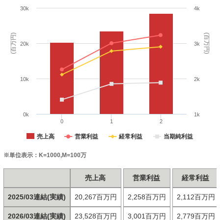
30k
4k
(百万円)
(百万円)
20k
3k
10k
2k
0k
1k
0
1
2
売上高
営業利益
経常利益
当期純利益
※単位表示：K=1000,M=100万
売上高
営業利益
経常利益
2025/03連結(実績)
20,267百万円
2,258百万円
2,112百万円
2026/03連結(実績)
23,528百万円
3,001百万円
2,779百万円