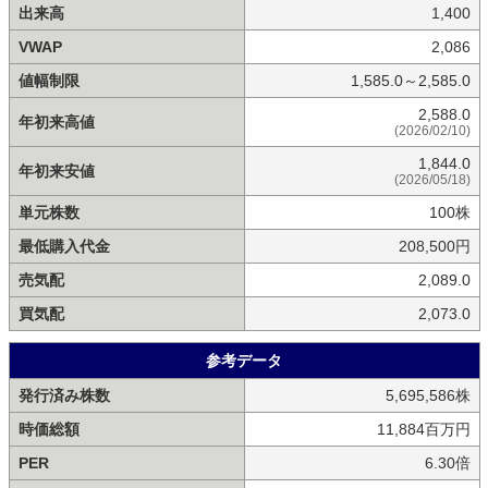
出来高
1,400
VWAP
2,086
値幅制限
1,585.0～2,585.0
2,588.0
年初来高値
(2026/02/10)
1,844.0
年初来安値
(2026/05/18)
単元株数
100株
最低購入代金
208,500円
売気配
2,089.0
買気配
2,073.0
参考データ
発行済み株数
5,695,586株
時価総額
11,884百万円
PER
6.30倍