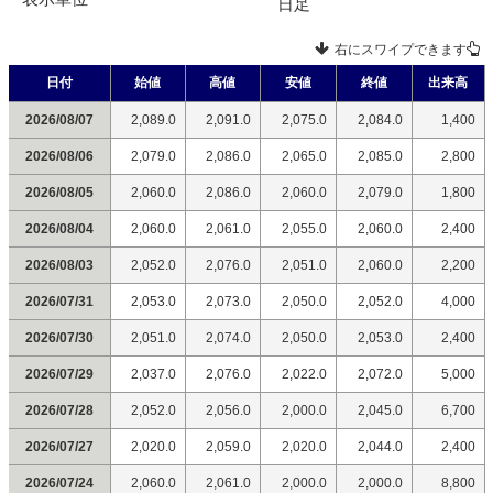
日足
右にスワイプできます
日付
始値
高値
安値
終値
出来高
2026/08/07
2,089.0
2,091.0
2,075.0
2,084.0
1,400
2026/08/06
2,079.0
2,086.0
2,065.0
2,085.0
2,800
2026/08/05
2,060.0
2,086.0
2,060.0
2,079.0
1,800
2026/08/04
2,060.0
2,061.0
2,055.0
2,060.0
2,400
2026/08/03
2,052.0
2,076.0
2,051.0
2,060.0
2,200
2026/07/31
2,053.0
2,073.0
2,050.0
2,052.0
4,000
2026/07/30
2,051.0
2,074.0
2,050.0
2,053.0
2,400
2026/07/29
2,037.0
2,076.0
2,022.0
2,072.0
5,000
2026/07/28
2,052.0
2,056.0
2,000.0
2,045.0
6,700
2026/07/27
2,020.0
2,059.0
2,020.0
2,044.0
2,400
2026/07/24
2,060.0
2,061.0
2,000.0
2,000.0
8,800