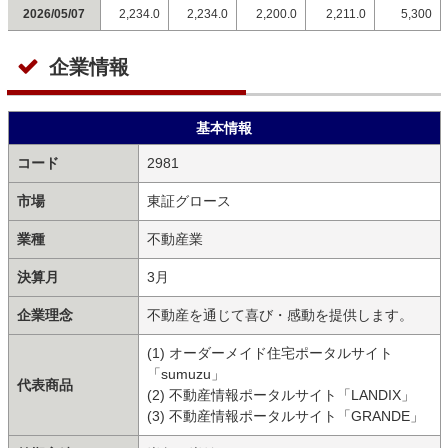
2026/05/07
2,234.0
2,234.0
2,200.0
2,211.0
5,300
企業情報
基本情報
コード
2981
市場
東証グロース
業種
不動産業
決算月
3月
企業理念
不動産を通じて喜び・感動を提供します。
(1) オーダーメイド住宅ポータルサイト
「sumuzu」
代表商品
(2) 不動産情報ポータルサイト「LANDIX」
(3) 不動産情報ポータルサイト「GRANDE」