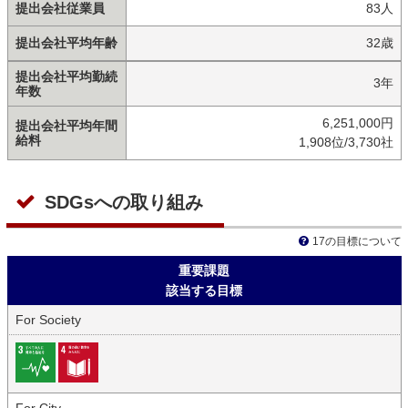
提出会社従業員
83人
提出会社平均年齢
32歳
提出会社平均勤続
3年
年数
6,251,000円
提出会社平均年間
給料
1,908位/3,730社
SDGsへの取り組み
17の目標について
重要課題
該当する目標
For Society