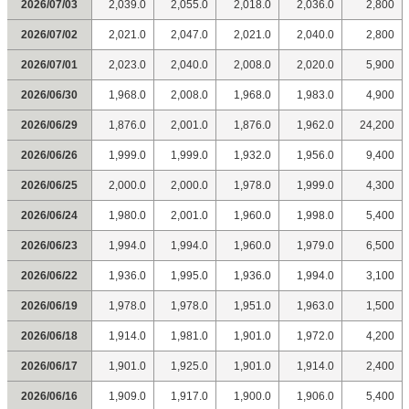
2026/07/03
2,039.0
2,055.0
2,018.0
2,036.0
2,800
2026/07/02
2,021.0
2,047.0
2,021.0
2,040.0
2,800
2026/07/01
2,023.0
2,040.0
2,008.0
2,020.0
5,900
2026/06/30
1,968.0
2,008.0
1,968.0
1,983.0
4,900
2026/06/29
1,876.0
2,001.0
1,876.0
1,962.0
24,200
2026/06/26
1,999.0
1,999.0
1,932.0
1,956.0
9,400
2026/06/25
2,000.0
2,000.0
1,978.0
1,999.0
4,300
2026/06/24
1,980.0
2,001.0
1,960.0
1,998.0
5,400
2026/06/23
1,994.0
1,994.0
1,960.0
1,979.0
6,500
2026/06/22
1,936.0
1,995.0
1,936.0
1,994.0
3,100
2026/06/19
1,978.0
1,978.0
1,951.0
1,963.0
1,500
2026/06/18
1,914.0
1,981.0
1,901.0
1,972.0
4,200
2026/06/17
1,901.0
1,925.0
1,901.0
1,914.0
2,400
2026/06/16
1,909.0
1,917.0
1,900.0
1,906.0
5,400