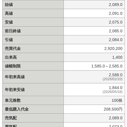
始値
2,089.0
高値
2,091.0
安値
2,075.0
前日終値
2,085.0
引値
2,084.0
売買代金
2,920,200
出来高
1,400
値幅制限
1,585.0～2,585.0
2,588.0
年初来高値
(2026/02/10)
1,844.0
年初来安値
(2026/05/18)
単元株数
100株
最低購入代金
208,500円
売気配
2,089.0
買気配
2,073.0