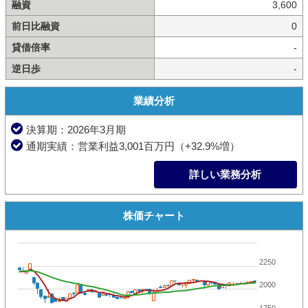
融資
3,600
前日比融資
0
貸借倍率
-
逆日歩
-
業績分析
決算期：2026年3月期
通期実績：営業利益3,001百万円（+32.9%増）
詳しい業務分析
株価チャート
2250
2000
1750