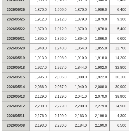
2026/05/27
1,909.0
1,948.0
1,891.0
1,948.0
5,400
2026/05/26
1,870.0
1,909.0
1,870.0
1,909.0
6,400
2026/05/25
1,912.0
1,912.0
1,879.0
1,879.0
9,300
2026/05/22
1,870.0
1,912.0
1,870.0
1,878.0
5,400
2026/05/21
1,895.0
1,896.0
1,864.0
1,866.0
6,600
2026/05/20
1,948.0
1,948.0
1,854.0
1,855.0
12,700
2026/05/19
1,913.0
1,998.0
1,910.0
1,918.0
14,200
2026/05/18
1,927.0
1,927.0
1,844.0
1,902.0
32,800
2026/05/15
1,995.0
2,005.0
1,888.0
1,922.0
30,100
2026/05/14
2,066.0
2,067.0
1,940.0
2,008.0
30,900
2026/05/13
2,129.0
2,129.0
2,041.0
2,070.0
38,900
2026/05/12
2,200.0
2,279.0
2,200.0
2,279.0
14,900
2026/05/11
2,176.0
2,199.0
2,163.0
2,199.0
4,300
2026/05/08
2,193.0
2,230.0
2,184.0
2,190.0
6,500