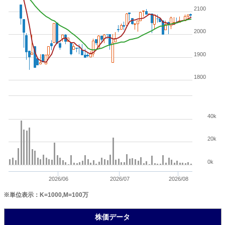
2100
2000
1900
1800
40k
20k
0k
2026/06
2026/07
2026/08
※単位表示：K=1000,M=100万
株価データ