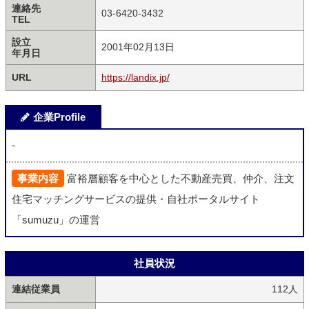
連絡先
03-6420-3432
TEL
設立
2001年02月13日
年月日
URL
https://landix.jp/
企業Profile
-
事業内容
富裕層顧客を中心とした不動産売買、仲介、注文
住宅マッチングサービスの提供・自社ポータルサイト
「sumuzu」の運営
社員状況
連結従業員
112人