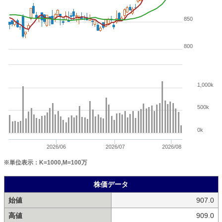
850
800
1,000k
500k
0k
2026/06
2026/07
2026/08
※単位表示：K=1000,M=100万
株価データ
始値
907.0
高値
909.0