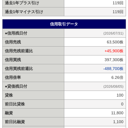
過去1年プラス引け
119回
過去1年マイナス引け
119回
信用取引データ
●信用残日付
(2026/07/31)
信用売残
63,500株
信用売残前週比
+45,900株
信用買残
397,300株
信用買残前週比
-488,700株
信用倍率
6.26倍
●貸借残日付
(2026/08/05)
貸株
100
前日比貸株
0
融資
11,800
前日比融資
1,100