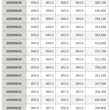
2026/06/30
856.0
861.0
850.0
854.0
380,700
2026/06/29
848.0
858.0
845.0
856.0
636,800
2026/06/26
842.0
856.0
840.0
856.0
784,100
2026/06/25
849.0
849.0
837.0
840.0
324,800
2026/06/24
835.0
842.0
832.0
839.0
354,900
2026/06/23
845.0
849.0
835.0
835.0
410,600
2026/06/22
846.0
854.0
841.0
854.0
374,700
2026/06/19
852.0
854.0
843.0
851.0
522,400
2026/06/18
853.0
864.0
852.0
856.0
708,100
2026/06/17
859.0
867.0
854.0
854.0
321,400
2026/06/16
857.0
862.0
853.0
856.0
347,000
2026/06/15
860.0
868.0
857.0
857.0
358,300
2026/06/12
855.0
862.0
846.0
858.0
600,900
2026/06/11
860.0
867.0
850.0
862.0
396,900