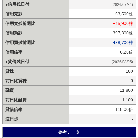
●信用残日付
(2026/07/31)
信用売残
63,500株
信用売残前週比
+45,900株
信用買残
397,300株
信用買残前週比
-488,700株
信用倍率
6.26倍
●貸借残日付
(2026/08/05)
貸株
100
前日比貸株
0
融資
11,800
前日比融資
1,100
貸借倍率
118.00倍
逆日歩
-
参考データ