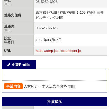
本社
03-5259-6926
TEL
東京都千代田区神田神保町1-105 神保町三井
連絡先住所
ビルディング14階
連絡先
03-5259-6926
TEL
設立
1988年03月07日
年月日
URL
https://corp.jac-recruitment.jp
企業Profile
-
事業内容
人材紹介・求人広告事業を展開
社員状況