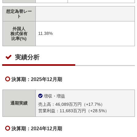
想定為替レー
ト
外国人
11.38%
株式保有
比率(%)
実績分析
決算期：2025年12月期
増収・増益
通期実績
売上高：46,089百万円（+17.7%）
営業利益：11,683百万円（+28.5%）
決算期：2024年12月期