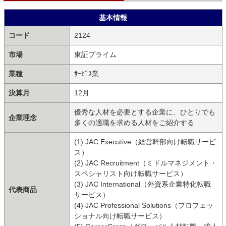
基本情報
コード
2124
市場
東証プライム
業種
ｻｰﾋﾞｽ業
決算月
12月
優秀な人材を必要とする企業に、ひとりでも
企業理念
多くの適職を求める人材をご紹介する
(1) JAC Executive（経営幹部向け転職サービ
ス）
(2) JAC Recruitment（ミドルマネジメント・
スペシャリスト向け転職サービス）
(3) JAC International（外資系企業特化転職
代表商品
サービス）
(4) JAC Professional Solutions（プロフェッ
ショナル向け転職サービス）