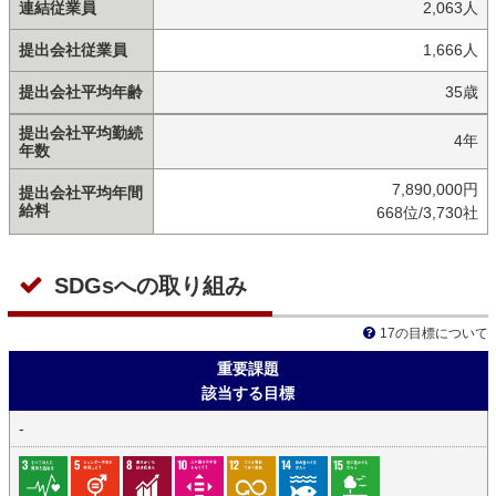
連結従業員
2,063人
提出会社従業員
1,666人
提出会社平均年齢
35歳
提出会社平均勤続
4年
年数
7,890,000円
提出会社平均年間
給料
668位/3,730社
SDGsへの取り組み
17の目標について
重要課題
該当する目標
-