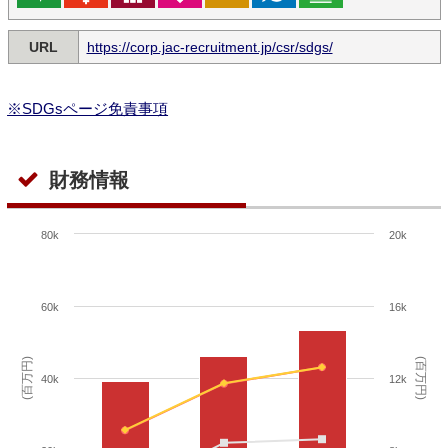
URL
https://corp.jac-recruitment.jp/csr/sdgs/
※SDGsページ免責事項
財務情報
80k
20k
60k
16k
(百万円)
(百万円)
40k
12k