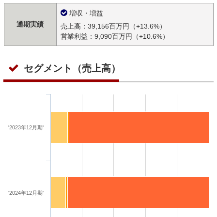
増収・増益
通期実績
売上高：39,156百万円（+13.6%）
営業利益：9,090百万円（+10.6%）
セグメント（売上高）
'2023年12月期'
'2024年12月期'