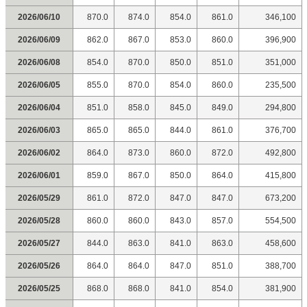
2026/06/10
870.0
874.0
854.0
861.0
346,100
2026/06/09
862.0
867.0
853.0
860.0
396,900
2026/06/08
854.0
870.0
850.0
851.0
351,000
2026/06/05
855.0
870.0
854.0
860.0
235,500
2026/06/04
851.0
858.0
845.0
849.0
294,800
2026/06/03
865.0
865.0
844.0
861.0
376,700
2026/06/02
864.0
873.0
860.0
872.0
492,800
2026/06/01
859.0
867.0
850.0
864.0
415,800
2026/05/29
861.0
872.0
847.0
847.0
673,200
2026/05/28
860.0
860.0
843.0
857.0
554,500
2026/05/27
844.0
863.0
841.0
863.0
458,600
2026/05/26
864.0
864.0
847.0
851.0
388,700
2026/05/25
868.0
868.0
841.0
854.0
381,900