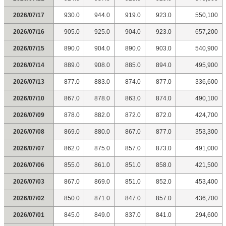
2026/07/17
930.0
944.0
919.0
923.0
550,100
2026/07/16
905.0
925.0
904.0
923.0
657,200
2026/07/15
890.0
904.0
890.0
903.0
540,900
2026/07/14
889.0
908.0
885.0
894.0
495,900
2026/07/13
877.0
883.0
874.0
877.0
336,600
2026/07/10
867.0
878.0
863.0
874.0
490,100
2026/07/09
878.0
882.0
872.0
872.0
424,700
2026/07/08
869.0
880.0
867.0
877.0
353,300
2026/07/07
862.0
875.0
857.0
873.0
491,000
2026/07/06
855.0
861.0
851.0
858.0
421,500
2026/07/03
867.0
869.0
851.0
852.0
453,400
2026/07/02
850.0
871.0
847.0
857.0
436,700
2026/07/01
845.0
849.0
837.0
841.0
294,600