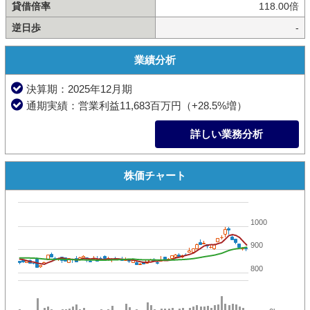
貸借倍率
118.00倍
逆日歩
-
業績分析
決算期：2025年12月期
通期実績：営業利益11,683百万円（+28.5%増）
詳しい業務分析
株価チャート
1000
900
800