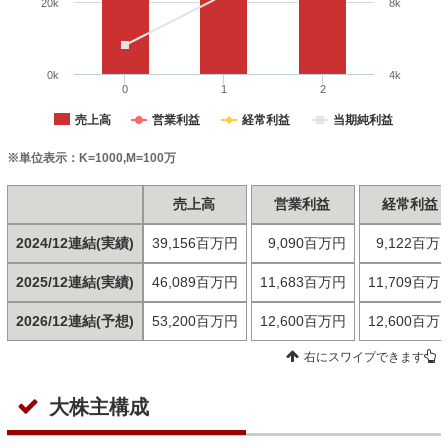
20k
8k
0k
4k
0
1
2
売上高
営業利益
経常利益
当期純利益
※単位表示：K=1000,M=100万
売上高
営業利益
経常利益
2024/12連結(実績)
39,156百万円
9,090百万円
9,122百万
2025/12連結(実績)
46,089百万円
11,683百万円
11,709百万
2026/12連結(予想)
53,200百万円
12,600百万円
12,600百万
右にスワイプできます
大株主構成