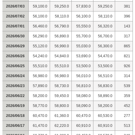
2026/07/03
59,100.0
59,250.0
57,830.0
59,250.0
381
2026/07/02
56,100.0
58,110.0
56,100.0
58,110.0
396
2026/07/01
56,460.0
56,790.0
55,550.0
56,320.0
143
2026/06/30
56,290.0
56,890.0
55,700.0
56,700.0
317
2026/06/29
55,120.0
56,990.0
55,030.0
56,300.0
865
2026/06/26
54,240.0
54,840.0
53,690.0
54,470.0
821
2026/06/25
55,510.0
55,510.0
53,500.0
53,500.0
926
2026/06/24
56,980.0
56,980.0
56,010.0
56,510.0
314
2026/06/23
57,890.0
58,730.0
56,810.0
56,830.0
539
2026/06/22
58,200.0
59,450.0
58,080.0
58,890.0
359
2026/06/19
58,770.0
58,800.0
58,090.0
58,200.0
452
2026/06/18
60,470.0
61,360.0
60,470.0
60,530.0
277
2026/06/17
61,470.0
62,220.0
60,910.0
60,910.0
513