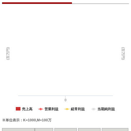
(百万円)
(百万円)
0
売上高
営業利益
経常利益
当期純利益
※単位表示：K=1000,M=100万