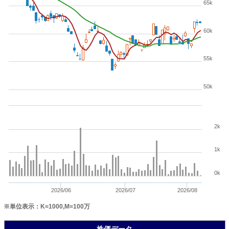
65k
60k
55k
50k
2k
1k
0k
2026/06
2026/07
2026/08
※単位表示：K=1000,M=100万
株価データ