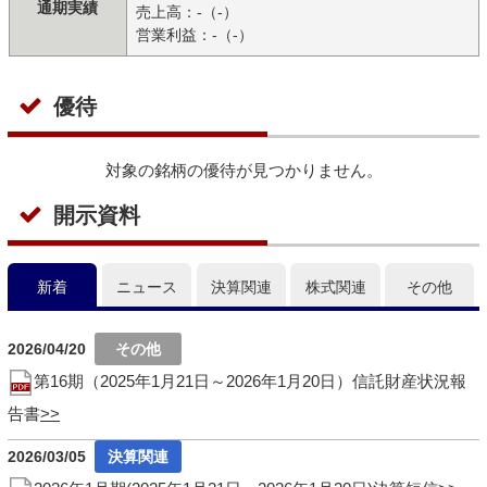
通期実績
売上高：-（-）
営業利益：-（-）
優待
対象の銘柄の優待が見つかりません。
開示資料
新着
ニュース
決算関連
株式関連
その他
2026/04/20
第16期（2025年1月21日～2026年1月20日）信託財産状況報
告書
2026/03/05