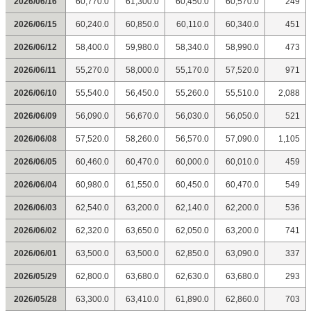
2026/06/16
60,770.0
61,300.0
60,450.0
60,570.0
249
2026/06/15
60,240.0
60,850.0
60,110.0
60,340.0
451
2026/06/12
58,400.0
59,980.0
58,340.0
58,990.0
473
2026/06/11
55,270.0
58,000.0
55,170.0
57,520.0
971
2026/06/10
55,540.0
56,450.0
55,260.0
55,510.0
2,088
2026/06/09
56,090.0
56,670.0
56,030.0
56,050.0
521
2026/06/08
57,520.0
58,260.0
56,570.0
57,090.0
1,105
2026/06/05
60,460.0
60,470.0
60,000.0
60,010.0
459
2026/06/04
60,980.0
61,550.0
60,450.0
60,470.0
549
2026/06/03
62,540.0
63,200.0
62,140.0
62,200.0
536
2026/06/02
62,320.0
63,650.0
62,050.0
63,200.0
741
2026/06/01
63,500.0
63,500.0
62,850.0
63,090.0
337
2026/05/29
62,800.0
63,680.0
62,630.0
63,680.0
293
2026/05/28
63,300.0
63,410.0
61,890.0
62,860.0
703