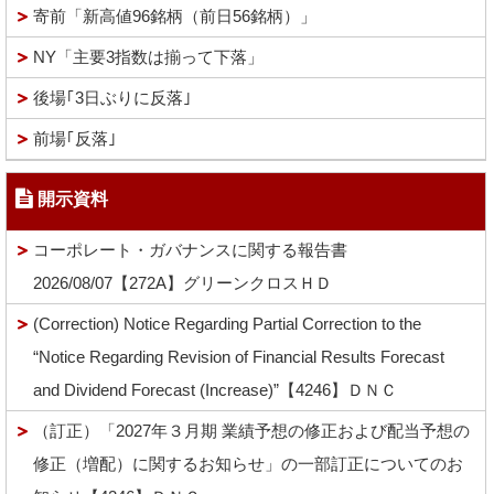
寄前「新高値96銘柄（前日56銘柄）」
NY「主要3指数は揃って下落」
後場｢3日ぶりに反落｣
前場｢反落｣
開示資料
コーポレート・ガバナンスに関する報告書
2026/08/07【272A】グリーンクロスＨＤ
(Correction) Notice Regarding Partial Correction to the
“Notice Regarding Revision of Financial Results Forecast
and Dividend Forecast (Increase)”【4246】ＤＮＣ
（訂正）「2027年３月期 業績予想の修正および配当予想の
修正（増配）に関するお知らせ」の一部訂正についてのお