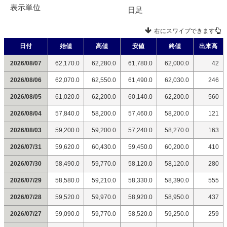
表示単位
日足
右にスワイプできます
日付
始値
高値
安値
終値
出来高
2026/08/07
62,170.0
62,280.0
61,780.0
62,000.0
42
2026/08/06
62,070.0
62,550.0
61,490.0
62,030.0
246
2026/08/05
61,020.0
62,200.0
60,140.0
62,200.0
560
2026/08/04
57,840.0
58,200.0
57,460.0
58,200.0
121
2026/08/03
59,200.0
59,200.0
57,240.0
58,270.0
163
2026/07/31
59,620.0
60,430.0
59,450.0
60,200.0
410
2026/07/30
58,490.0
59,770.0
58,120.0
58,120.0
280
2026/07/29
58,580.0
59,210.0
58,330.0
58,390.0
555
2026/07/28
59,520.0
59,970.0
58,920.0
58,950.0
437
2026/07/27
59,090.0
59,770.0
58,520.0
59,250.0
259