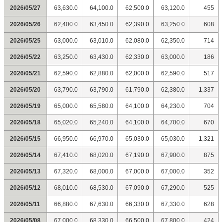
2026/05/27
63,630.0
64,100.0
62,500.0
63,120.0
455
2026/05/26
62,400.0
63,450.0
62,390.0
63,250.0
608
2026/05/25
63,000.0
63,010.0
62,080.0
62,350.0
714
2026/05/22
63,250.0
63,430.0
62,330.0
63,000.0
186
2026/05/21
62,590.0
62,880.0
62,000.0
62,590.0
517
2026/05/20
63,790.0
63,790.0
61,790.0
62,380.0
1,337
2026/05/19
65,000.0
65,580.0
64,100.0
64,230.0
704
2026/05/18
65,020.0
65,240.0
64,100.0
64,700.0
670
2026/05/15
66,950.0
66,970.0
65,030.0
65,030.0
1,321
2026/05/14
67,410.0
68,020.0
67,190.0
67,900.0
875
2026/05/13
67,320.0
68,000.0
67,000.0
67,000.0
352
2026/05/12
68,010.0
68,530.0
67,090.0
67,290.0
525
2026/05/11
66,880.0
67,630.0
66,330.0
67,330.0
628
2026/05/08
67,000.0
68,330.0
66,500.0
67,800.0
424