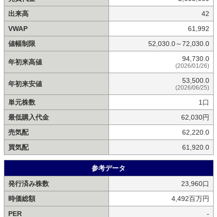
出来高
42
VWAP
61,992
値幅制限
52,030.0～72,030.0
94,730.0
年初来高値
(2026/01/26)
53,500.0
年初来安値
(2026/06/25)
単元株数
1口
最低購入代金
62,030円
売気配
62,220.0
買気配
61,920.0
参考データ
発行済み株数
23,960口
時価総額
4,492百万円
PER
-