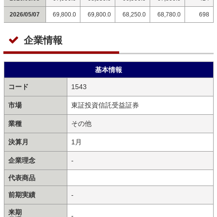
2026/05/07
69,800.0
69,800.0
68,250.0
68,780.0
698
企業情報
基本情報
コード
1543
市場
東証投資信託受益証券
業種
その他
決算月
1月
企業理念
-
代表商品
前期実績
-
来期
-