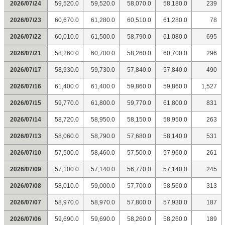
2026/07/24
59,520.0
59,520.0
58,070.0
58,180.0
239
2026/07/23
60,670.0
61,280.0
60,510.0
61,280.0
78
2026/07/22
60,010.0
61,500.0
58,790.0
61,080.0
695
2026/07/21
58,260.0
60,700.0
58,260.0
60,700.0
296
2026/07/17
58,930.0
59,730.0
57,840.0
57,840.0
490
2026/07/16
61,400.0
61,400.0
59,860.0
59,860.0
1,527
2026/07/15
59,770.0
61,800.0
59,770.0
61,800.0
831
2026/07/14
58,720.0
58,950.0
58,150.0
58,950.0
263
2026/07/13
58,060.0
58,790.0
57,680.0
58,140.0
531
2026/07/10
57,500.0
58,460.0
57,500.0
57,960.0
261
2026/07/09
57,100.0
57,140.0
56,770.0
57,140.0
245
2026/07/08
58,010.0
59,000.0
57,700.0
58,560.0
313
2026/07/07
58,970.0
58,970.0
57,800.0
57,930.0
187
2026/07/06
59,690.0
59,690.0
58,260.0
58,260.0
189