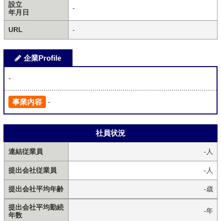
設立
-
年月日
URL
-
企業Profile
-
事業内容
-
社員状況
連結従業員
-人
提出会社従業員
-人
提出会社平均年齢
-歳
提出会社平均勤続
-年
年数