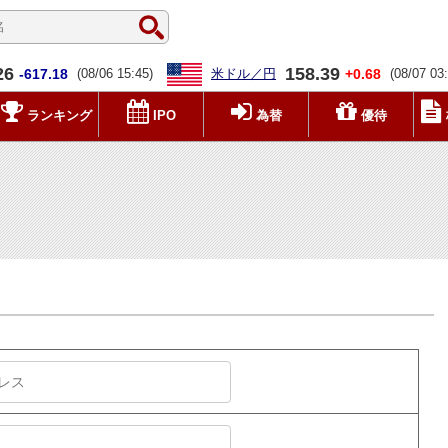
26
158.39
-617.18
(08/06 15:45)
米ドル／円
+0.68
(08/07 03
ランキング
IPO
為替
優待