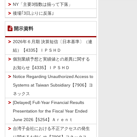
NY「主要3指数は揃って下落」
後場｢3日ぶりに反落｣
開示資料
2026年６月期 決算短信〔日本基準〕（連
結）【4335】ＩＰＳＨＤ
個別業績予想と実績値との差異に関する
お知らせ【4335】ＩＰＳＨＤ
Notice Regarding Unauthorized Access to
Systems at Taiwan Subsidiary【7906】ヨ
ネックス
[Delayed] Full-Year Financial Results
Presentation for the Fiscal Year Ended
June 2026【5254】Ａｒｅｎｔ
台湾子会社における不正アクセスの発生