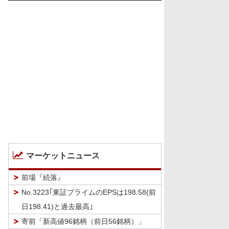
マーケットニュース
前場『続落』
No.3223｢東証プライムのEPSは198.58(前
日198.41)と過去最高｣
寄前「新高値96銘柄（前日56銘柄）」