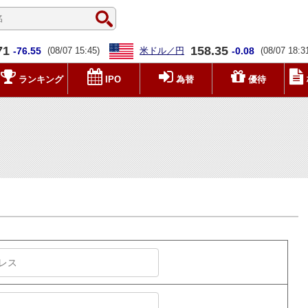
71
158.35
-76.55
(08/07 15:45)
米ドル／円
-0.08
(08/07 18:3
ランキング
IPO
為替
優待