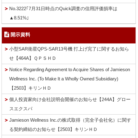
No.3222｢7月31日時点のQuick調査の信用評価損率は
▲8.51%｣
開示資料
小型SAR衛星QPS-SAR13号機 打上げ完了に関するお知ら
せ【464A】ＱＰＳＨＤ
Notice Regarding Agreement to Acquire Shares of Jamieson
Wellness Inc. (To Make It a Wholly Owned Subsidiary)
【2503】キリンＨＤ
個人投資家向け会社説明会開催のお知らせ【244A】グロー
スエクスパ
Jamieson Wellness Inc.の株式取得（完全子会社化）に関す
る契約締結のお知らせ【2503】キリンＨＤ