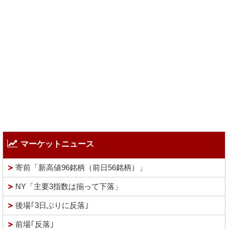
マーケットニュース
寄前「新高値96銘柄（前日56銘柄）」
NY「主要3指数は揃って下落」
後場｢3日ぶりに反落｣
前場｢反落｣