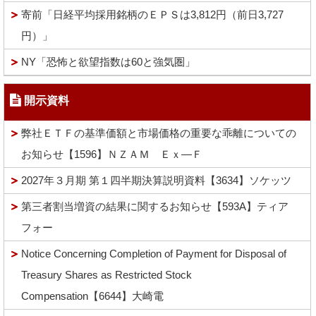
寄前「日経平均採用銘柄のＥＰＳは3,812円（前日3,727
円）」
NY「恐怖と欲望指数は60と強気圏」
開示資料
弊社ＥＴＦの基準価額と市場価格の重要な乖離についての
お知らせ【1596】ＮＺＡＭ Ｅｘ―Ｆ
2027年３月期 第１四半期決算説明資料【3634】ソケッツ
第三者割当増資の結果に関するお知らせ【593A】ティア
フォー
Notice Concerning Completion of Payment for Disposal of
Treasury Shares as Restricted Stock
Compensation【6644】大崎電