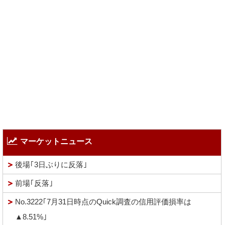
マーケットニュース
後場｢3日ぶりに反落｣
前場｢反落｣
No.3222｢7月31日時点のQuick調査の信用評価損率は
▲8.51%｣