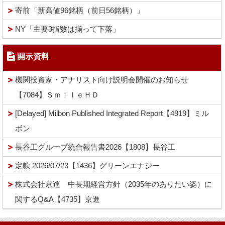
寄前「新高値96銘柄（前日56銘柄）」
NY「主要3指数は揃って下落」
開示資料
機関投資家・アナリスト向け説明会開催のお知らせ
【7084】ＳｍｉｌｅＨＤ
[Delayed] Milbon Published Integrated Report【4919】ミル
ボン
長谷工グループ統合報告書2026【1808】長谷工
定款 2026/07/23【1436】グリーンエナジー
株式会社京進 中長期経営方針（2035年のありたい姿）に
関するQ&A【4735】京進