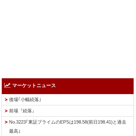
マーケットニュース
後場｢小幅続落｣
前場『続落』
No.3223｢東証プライムのEPSは198.58(前日198.41)と過去
最高｣