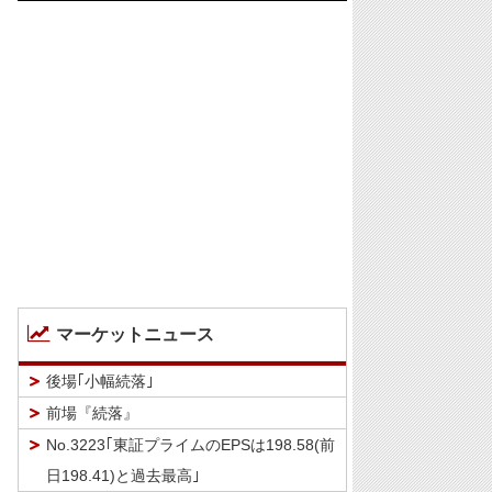
マーケットニュース
後場｢小幅続落｣
前場『続落』
No.3223｢東証プライムのEPSは198.58(前
日198.41)と過去最高｣