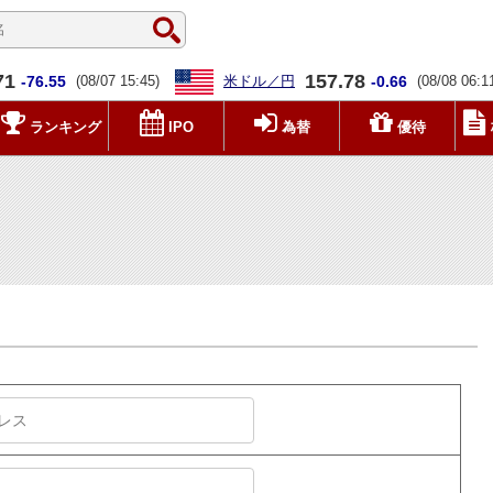
71
157.78
-76.55
(08/07 15:45)
米ドル／円
-0.66
(08/08 06:1
ランキング
IPO
為替
優待