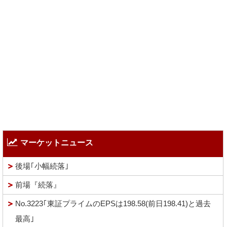
マーケットニュース
後場｢小幅続落｣
前場『続落』
No.3223｢東証プライムのEPSは198.58(前日198.41)と過去
最高｣