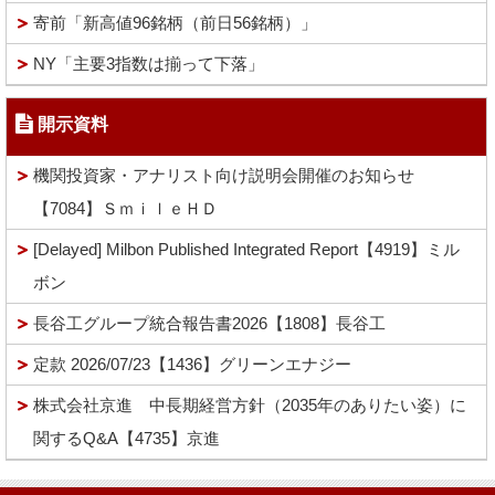
寄前「新高値96銘柄（前日56銘柄）」
NY「主要3指数は揃って下落」
開示資料
機関投資家・アナリスト向け説明会開催のお知らせ
【7084】ＳｍｉｌｅＨＤ
[Delayed] Milbon Published Integrated Report【4919】ミル
ボン
長谷工グループ統合報告書2026【1808】長谷工
定款 2026/07/23【1436】グリーンエナジー
株式会社京進 中長期経営方針（2035年のありたい姿）に
関するQ&A【4735】京進