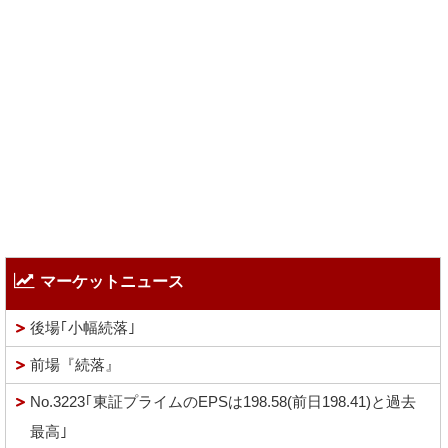
マーケットニュース
後場｢小幅続落｣
前場『続落』
No.3223｢東証プライムのEPSは198.58(前日198.41)と過去
最高｣