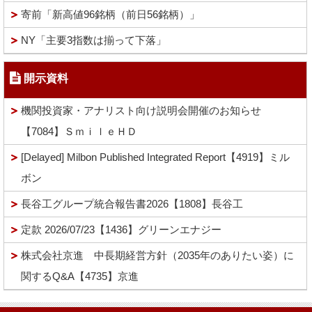
寄前「新高値96銘柄（前日56銘柄）」
NY「主要3指数は揃って下落」
開示資料
機関投資家・アナリスト向け説明会開催のお知らせ
【7084】ＳｍｉｌｅＨＤ
[Delayed] Milbon Published Integrated Report【4919】ミル
ボン
長谷工グループ統合報告書2026【1808】長谷工
定款 2026/07/23【1436】グリーンエナジー
株式会社京進 中長期経営方針（2035年のありたい姿）に
関するQ&A【4735】京進