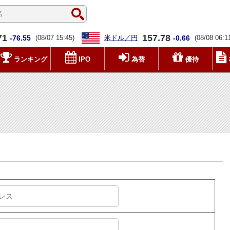
71
157.78
-76.55
(08/07 15:45)
米ドル／円
-0.66
(08/08 06:1
ランキング
IPO
為替
優待