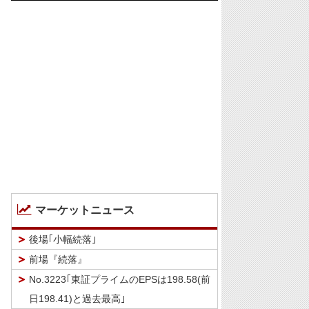
マーケットニュース
後場｢小幅続落｣
前場『続落』
No.3223｢東証プライムのEPSは198.58(前
日198.41)と過去最高｣