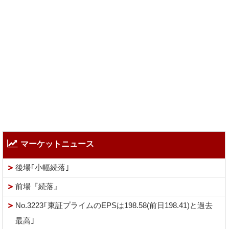
マーケットニュース
後場｢小幅続落｣
前場『続落』
No.3223｢東証プライムのEPSは198.58(前日198.41)と過去
最高｣