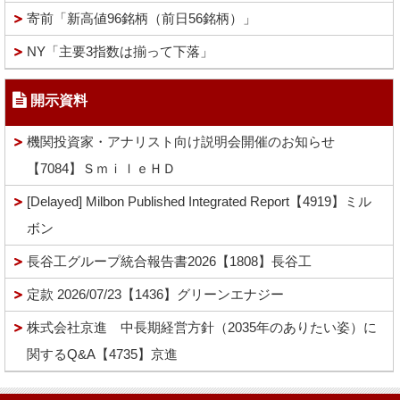
寄前「新高値96銘柄（前日56銘柄）」
NY「主要3指数は揃って下落」
開示資料
機関投資家・アナリスト向け説明会開催のお知らせ
【7084】ＳｍｉｌｅＨＤ
[Delayed] Milbon Published Integrated Report【4919】ミル
ボン
長谷工グループ統合報告書2026【1808】長谷工
定款 2026/07/23【1436】グリーンエナジー
株式会社京進 中長期経営方針（2035年のありたい姿）に
関するQ&A【4735】京進