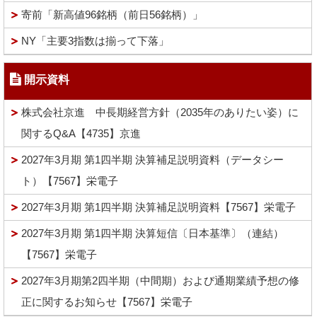
寄前「新高値96銘柄（前日56銘柄）」
NY「主要3指数は揃って下落」
開示資料
株式会社京進 中長期経営方針（2035年のありたい姿）に
関するQ&A【4735】京進
2027年3月期 第1四半期 決算補足説明資料（データシー
ト）【7567】栄電子
2027年3月期 第1四半期 決算補足説明資料【7567】栄電子
2027年3月期 第1四半期 決算短信〔日本基準〕（連結）
【7567】栄電子
2027年3月期第2四半期（中間期）および通期業績予想の修
正に関するお知らせ【7567】栄電子