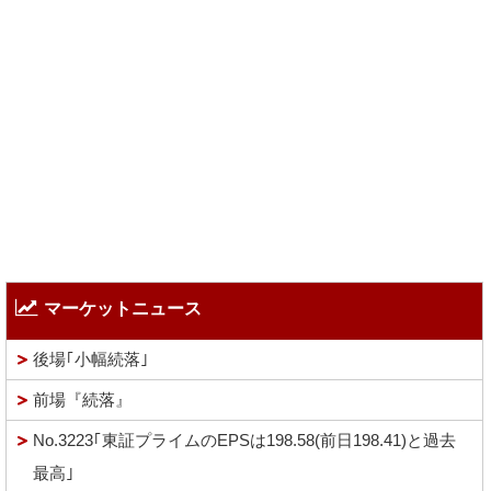
マーケットニュース
後場｢小幅続落｣
前場『続落』
No.3223｢東証プライムのEPSは198.58(前日198.41)と過去
最高｣