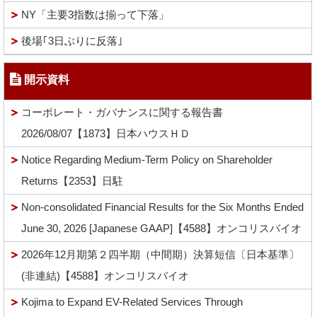
NY「主要3指数は揃って下落」
後場｢3日ぶりに反落｣
開示資料
コーポレート・ガバナンスに関する報告書
2026/08/07【1873】日本ハウスＨＤ
Notice Regarding Medium-Term Policy on Shareholder
Returns【2353】日駐
Non-consolidated Financial Results for the Six Months Ended
June 30, 2026 [Japanese GAAP]【4588】オンコリスバイオ
2026年12月期第２四半期（中間期）決算短信〔日本基準〕
(非連結)【4588】オンコリスバイオ
Kojima to Expand EV-Related Services Through