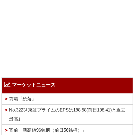
マーケットニュース
前場『続落』
No.3223｢東証プライムのEPSは198.58(前日198.41)と過去
最高｣
寄前「新高値96銘柄（前日56銘柄）」