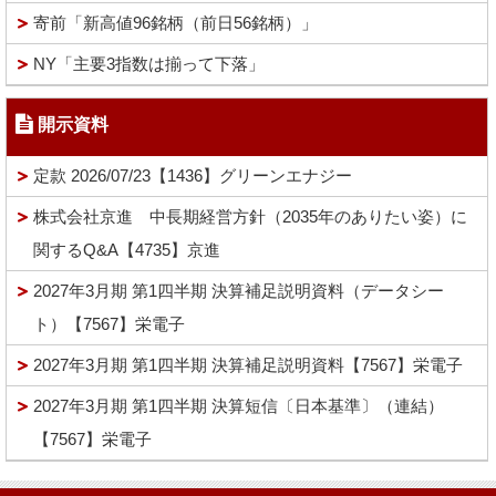
寄前「新高値96銘柄（前日56銘柄）」
NY「主要3指数は揃って下落」
開示資料
定款 2026/07/23【1436】グリーンエナジー
株式会社京進 中長期経営方針（2035年のありたい姿）に
関するQ&A【4735】京進
2027年3月期 第1四半期 決算補足説明資料（データシー
ト）【7567】栄電子
2027年3月期 第1四半期 決算補足説明資料【7567】栄電子
2027年3月期 第1四半期 決算短信〔日本基準〕（連結）
【7567】栄電子