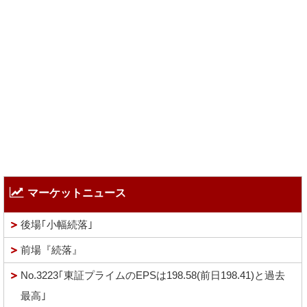
マーケットニュース
後場｢小幅続落｣
前場『続落』
No.3223｢東証プライムのEPSは198.58(前日198.41)と過去
最高｣