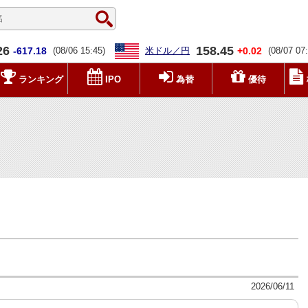
26
158.45
-617.18
(08/06 15:45)
米ドル／円
+0.02
(08/07 07
ランキング
IPO
為替
優待
2026/06/11