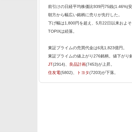
前引けの日経平均株価比939円75銭(1.46%)安
朝方から幅広い銘柄に売りが先行した。
下げ幅は1,800円を超え、5月22日以来およ
TOPIXは続落。
東証プライムの売買代金は6兆1,823億円。
東証プライムの値上がり276銘柄。値下がり銘柄
JT
(2914)、
良品計画
(7453)が上昇。
住友電
(5802)、
トヨタ
(7203)が下落。