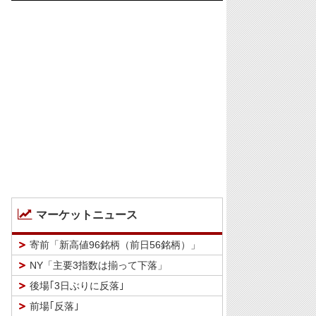
マーケットニュース
寄前「新高値96銘柄（前日56銘柄）」
NY「主要3指数は揃って下落」
後場｢3日ぶりに反落｣
前場｢反落｣