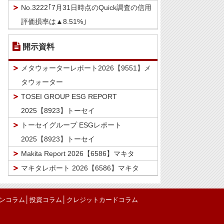
No.3222｢7月31日時点のQuick調査の信用
評価損率は▲8.51%｣
開示資料
メタウォーターレポート2026【9551】メ
タウォーター
TOSEI GROUP ESG REPORT
2025【8923】トーセイ
トーセイグループ ESGレポート
2025【8923】トーセイ
Makita Report 2026【6586】マキタ
マキタレポート 2026【6586】マキタ
│
│
ンコラム
投資コラム
クレジットカードコラム