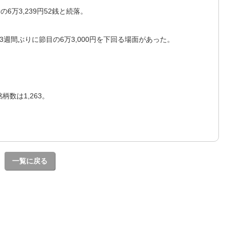
の6万3,239円52銭と続落。
そ3週間ぶりに節目の6万3,000円を下回る場面があった。
数は1,263。
一覧に戻る