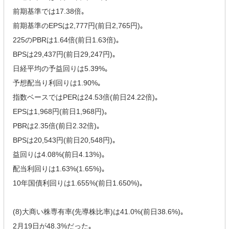
前期基準では17.38倍｡
前期基準のEPSは2,777円(前日2,765円)｡
225のPBRは1.64倍(前日1.63倍)｡
BPSは29,437円(前日29,247円)｡
日経平均の予益回りは5.39%｡
予想配当り利回りは1.90%｡
指数ベースではPERは24.53倍(前日24.22倍)｡
EPSは1,968円(前日1,968円)｡
PBRは2.35倍(前日2.32倍)｡
BPSは20,543円(前日20,548円)｡
益回りは4.08%(前日4.13%)｡
配当利回りは1.63%(1.65%)｡
10年国債利回りは1.655%(前日1.650%)｡
(8)大商い株専有率(先導株比率)は41.0%(前日38.6%)｡
2月19日が48.3%だった｡