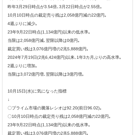
昨年3月29日時点が3.54倍､3月22日時点が2.55倍｡
10月10日時点の裁定売り残は2,058億円減の22億円｡
4週ぶりに減少｡
23年9月22日時点(1,134億円)以来の低水準｡
当限は2,058億円減､翌限以降は0億円｡
裁定買い残は3,076億円増の2兆5,888億円｡
2024年7月19日(2兆6,424億円)以来､1年3カ月ぶりの高水準｡
2週ぶりに増加｡
当限は3,072億円増､翌限以降は3億円増｡
10月15日(水)に気になった指標
↓
〇プライム市場の騰落レシオは92.20(前日96.02)｡
〇10月10日時点の裁定売り残は2,058億円減の22億円｡
23年9月22日時点(1,134億円)以来の低水準｡
裁定買い残は3,076億円増の2兆5,888億円｡