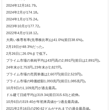
2024年12月161.79｡
2024年2月が174.18｡
2024年1月が175.24｡
2023年10月が177.72｡
2022年4月が118.12｡
大商い株専有率(先導株比率)は41.0%(前日38.6%)｡
2月19日が48.3%だった｡
2月26日に26.0%まで低下｡
プライム市場の単純平均は43円高の2,891円(前日は2,891円)｡
24年末が2,753円｡23年末が2,827円｡
プライム市場の売買単価は2,607円(前日2,523円)｡
プライム市場の時価総額1,093兆円(前日1,085兆円)｡
10月9日の1,109兆円が過去最高｡
ドル建て日経平均は319.34(前日315.63)と続伸｡
10月6日の319.40が年初来高値かつ過去最高値｡
2021年2月16日の290.62ドルがそれまでの過去最高値｡