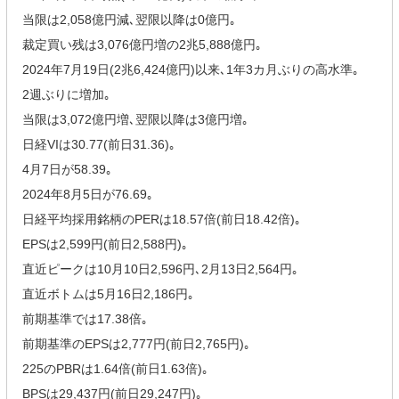
当限は2,058億円減､翌限以降は0億円｡
裁定買い残は3,076億円増の2兆5,888億円｡
2024年7月19日(2兆6,424億円)以来､1年3カ月ぶりの高水準｡
2週ぶりに増加｡
当限は3,072億円増､翌限以降は3億円増｡
日経VIは30.77(前日31.36)｡
4月7日が58.39｡
2024年8月5日が76.69｡
日経平均採用銘柄のPERは18.57倍(前日18.42倍)｡
EPSは2,599円(前日2,588円)｡
直近ピークは10月10日2,596円､2月13日2,564円｡
直近ボトムは5月16日2,186円｡
前期基準では17.38倍｡
前期基準のEPSは2,777円(前日2,765円)｡
225のPBRは1.64倍(前日1.63倍)｡
BPSは29,437円(前日29,247円)｡