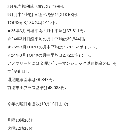
3月配当権利落ち前は37,799円｡
9月月中平均は日経平均が44,218.53円｡
TOPIXが3,134.24ポイント｡
★25年3月日経平均の月中平均は37,311円｡
☆24年3月日経平均の月中平均は39,844円｡
★25年3月TOPIXの月中平均は2,743.52ポイント｡
☆24年3月TOPIXの月中平均は2,728ポイント｡
アノマリー的には金曜が｢リーマンショック以降株高の日｣そし
て｢変化日｣｡
週足陽線基準は46,847円｡
前週末比プラス基準は48,088円｡
今年の曜日別勝敗(10月16日まで)
↓
月曜18勝16敗
火曜22勝15敗