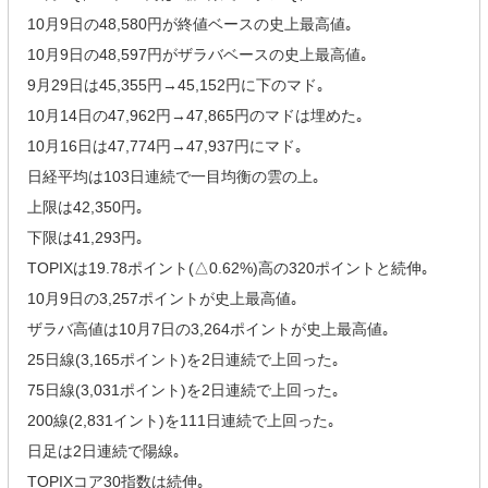
10月9日の48,580円が終値ベースの史上最高値｡
10月9日の48,597円がザラバベースの史上最高値｡
9月29日は45,355円→45,152円に下のマド｡
10月14日の47,962円→47,865円のマドは埋めた｡
10月16日は47,774円→47,937円にマド｡
日経平均は103日連続で一目均衡の雲の上｡
上限は42,350円｡
下限は41,293円｡
TOPIXは19.78ポイント(△0.62%)高の320ポイントと続伸｡
10月9日の3,257ポイントが史上最高値｡
ザラバ高値は10月7日の3,264ポイントが史上最高値｡
25日線(3,165ポイント)を2日連続で上回った｡
75日線(3,031ポイント)を2日連続で上回った｡
200線(2,831イント)を111日連続で上回った｡
日足は2日連続で陽線｡
TOPIXコア30指数は続伸｡