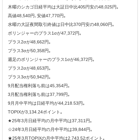
木曜のシカゴ日経平均は大証日中比405円安の48,025円｡
高値48,540円､安値47,770円｡
水曜の大証夜間取引終値は日中比370円安の48,060円｡
ボリンジャーのプラス1σが47,372円｡
プラス2σが48,662円｡
プラス3σが50,358円｡
週足のボリンジャーのプラス1σが46,372円｡
プラス2σが48,653円｡
プラス3σが50,942円｡
9月配当権利落ち前は45,354円｡
3月配当権利落ち前は37,799円｡
9月月中平均は日経平均が44,218.53円｡
TOPIXが3,134.24ポイント｡
★25年3月日経平均の月中平均は37,311円｡
☆24年3月日経平均の月中平均は39,844円｡
★25年3月TOPIXの月中平均は2,743.52ポイント｡