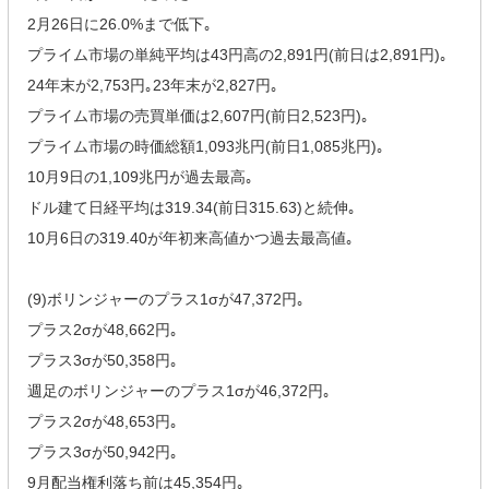
2月26日に26.0%まで低下｡
プライム市場の単純平均は43円高の2,891円(前日は2,891円)｡
24年末が2,753円｡23年末が2,827円｡
プライム市場の売買単価は2,607円(前日2,523円)｡
プライム市場の時価総額1,093兆円(前日1,085兆円)｡
10月9日の1,109兆円が過去最高｡
ドル建て日経平均は319.34(前日315.63)と続伸｡
10月6日の319.40が年初来高値かつ過去最高値｡
(9)ボリンジャーのプラス1σが47,372円｡
プラス2σが48,662円｡
プラス3σが50,358円｡
週足のボリンジャーのプラス1σが46,372円｡
プラス2σが48,653円｡
プラス3σが50,942円｡
9月配当権利落ち前は45,354円｡