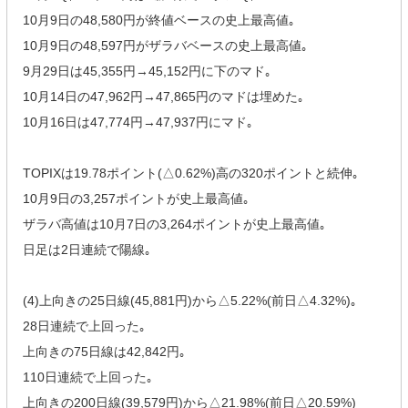
10月9日の48,580円が終値ベースの史上最高値｡
10月9日の48,597円がザラバベースの史上最高値｡
9月29日は45,355円→45,152円に下のマド｡
10月14日の47,962円→47,865円のマドは埋めた｡
10月16日は47,774円→47,937円にマド｡
TOPIXは19.78ポイント(△0.62%)高の320ポイントと続伸｡
10月9日の3,257ポイントが史上最高値｡
ザラバ高値は10月7日の3,264ポイントが史上最高値｡
日足は2日連続で陽線｡
(4)上向きの25日線(45,881円)から△5.22%(前日△4.32%)｡
28日連続で上回った｡
上向きの75日線は42,842円｡
110日連続で上回った｡
上向きの200日線(39,579円)から△21.98%(前日△20.59%)