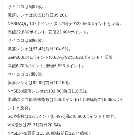
サイコロは5勝7敗｡
騰落レシオは90.51(前日99.20)｡
NASDAQは107ポイント(0.47%)安の22,563ポイントと反落｡
高値22,886ポイント､安値22,404ポイント｡
サイコロは6勝6敗｡
騰落レシオは97.43(前日104.91)｡
S&P500は41ポイント(0.63%)安の6,629ポイントと反落｡
高値6,709ポイント､安値6,593ポイント｡
サイコロは7勝5敗｡
騰落レシオは92.99(前日102.50)｡
NYSEの騰落レシオは101.80(前日110.52)｡
木曜のダウ輸送株指数は159ポイント(1.03%)高の15,655ポイ
ントと反発｡
SOX指数は32ポイント(0.49%)高の6,800ポイントと続伸｡
VIX指数は25.31(前日20.64)｡
NYSEの売買高は13.90億株(前日12.74億株)｡