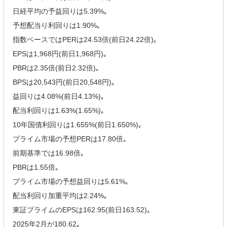
日経平均の予益回りは5.39%｡
予想配当り利回りは1.90%｡
指数ベースではPERは24.53倍(前日24.22倍)｡
EPSは1,968円(前日1,968円)｡
PBRは2.35倍(前日2.32倍)｡
BPSは20,543円(前日20,548円)｡
益回りは4.08%(前日4.13%)｡
配当利回りは1.63%(1.65%)｡
10年国債利回りは1.655%(前日1.650%)｡
プライム市場の予想PERは17.80倍｡
前期基準では16.98倍｡
PBRは1.55倍｡
プライム市場の予想益回りは5.61%｡
配当利回り加重平均は2.24%｡
東証プライムのEPSは162.95(前日163.52)｡
2025年2月が180.62｡