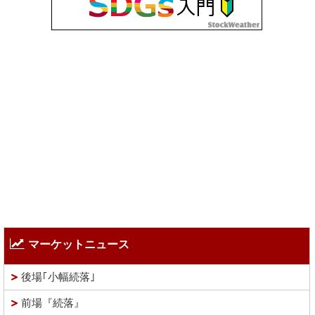
マーケットニュース
後場｢小幅続落｣
前場『続落』