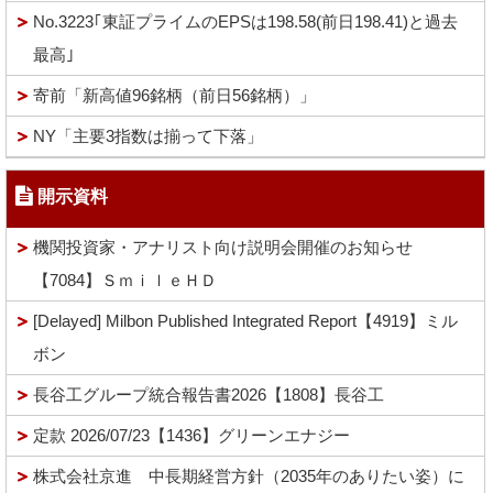
No.3223｢東証プライムのEPSは198.58(前日198.41)と過去
最高｣
寄前「新高値96銘柄（前日56銘柄）」
NY「主要3指数は揃って下落」
開示資料
機関投資家・アナリスト向け説明会開催のお知らせ
【7084】ＳｍｉｌｅＨＤ
[Delayed] Milbon Published Integrated Report【4919】ミル
ボン
長谷工グループ統合報告書2026【1808】長谷工
定款 2026/07/23【1436】グリーンエナジー
株式会社京進 中長期経営方針（2035年のありたい姿）に