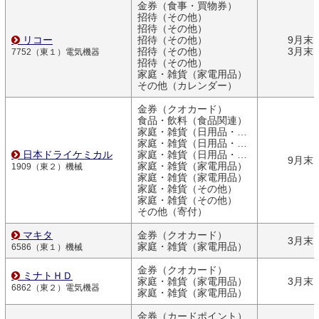
金券（食事・買物券）
招待（その他）
招待（その他）
リコー
招待（その他）
9月末
招待（その他）
3月末
7752（東１）電気機器
招待（その他）
家庭・雑貨（家電用品）
その他（カレンダー）
金券（クオカード）
食品・飲料（食品関連）
家庭・雑貨（日用品・文房具）
家庭・雑貨（日用品・文房具）
日本ドライケミカル
家庭・雑貨（日用品・文房具）
9月末
家庭・雑貨（家電用品）
1909（東２）機械
家庭・雑貨（家電用品）
家庭・雑貨（その他）
家庭・雑貨（その他）
その他（寄付）
マキタ
金券（クオカード）
3月末
家庭・雑貨（家電用品）
6586（東１）機械
金券（クオカード）
ミナトＨＤ
家庭・雑貨（家電用品）
3月末
6862（東２）電気機器
家庭・雑貨（家電用品）
金券（カードポイント）