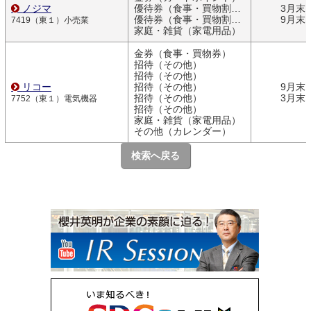
ノジマ
優待券（食事・買物割引券）
3月末
優待券（食事・買物割引券）
9月末
7419（東１）小売業
家庭・雑貨（家電用品）
金券（食事・買物券）
招待（その他）
招待（その他）
リコー
招待（その他）
9月末
招待（その他）
3月末
7752（東１）電気機器
招待（その他）
家庭・雑貨（家電用品）
その他（カレンダー）
検索へ戻る