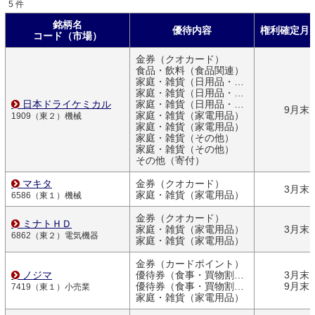
5 件
銘柄名
優待内容
権利確定月
コード（市場）
金券（クオカード）
食品・飲料（食品関連）
家庭・雑貨（日用品・文房具）
家庭・雑貨（日用品・文房具）
日本ドライケミカル
家庭・雑貨（日用品・文房具）
9月末
家庭・雑貨（家電用品）
1909（東２）機械
家庭・雑貨（家電用品）
家庭・雑貨（その他）
家庭・雑貨（その他）
その他（寄付）
マキタ
金券（クオカード）
3月末
家庭・雑貨（家電用品）
6586（東１）機械
金券（クオカード）
ミナトＨＤ
家庭・雑貨（家電用品）
3月末
6862（東２）電気機器
家庭・雑貨（家電用品）
金券（カードポイント）
ノジマ
優待券（食事・買物割引券）
3月末
優待券（食事・買物割引券）
9月末
7419（東１）小売業
家庭・雑貨（家電用品）