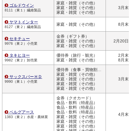
家庭・雑貨（その他）
ゴルドウイン
家庭・雑貨（その他）
3月末
8111（東１）繊維製品
家庭・雑貨（その他）
ヤマトインター
家庭・雑貨（その他）
8月末
8127（東２）繊維製品
金券（ギフト券）
セキチュー
家庭・雑貨（その他）
2月20日
9976（東２）小売業
家庭・雑貨（その他）
タキヒヨー
優待券（旅行・観光）
2月末
家庭・雑貨（その他）
8月末
9982（東２）卸売業
優待券（食事・買物割引券）
家庭・雑貨（その他）
サックスバーＨＤ
家庭・雑貨（その他）
3月末
9990（東１）小売業
家庭・雑貨（その他）
家庭・雑貨（その他）
金券（クオカード）
食品・飲料（特産品）
食品・飲料（特産品）
ベルグアース
食品・飲料（特産品）
4月末
家庭・雑貨（その他）
1383（東２）水産・農林業
家庭・雑貨（その他）
家庭・雑貨（その他）
家庭・雑貨（その他）