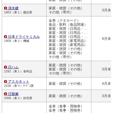
清水建
家庭・雑貨（その他）
3月末
その他（寄付）
1803（東１）建設業
金券（クオカード）
食品・飲料（食品関連）
家庭・雑貨（日用品・文房具）
家庭・雑貨（日用品・文房具）
日本ドライケミカル
家庭・雑貨（日用品・文房具）
9月末
家庭・雑貨（家電用品）
1909（東２）機械
家庭・雑貨（家電用品）
家庭・雑貨（その他）
家庭・雑貨（その他）
その他（寄付）
家庭・雑貨（その他）
日ハム
家庭・雑貨（その他）
3月末
2282（東１）食料品
その他（寄付）
アスカネット
家庭・雑貨（その他）
4月末
2438（東マ）ｻｰﾋﾞｽ業
日製麻
家庭・雑貨（その他）
3月末
3306（東２）卸売業
金券（食事・買物券）
金券（食事・買物券）