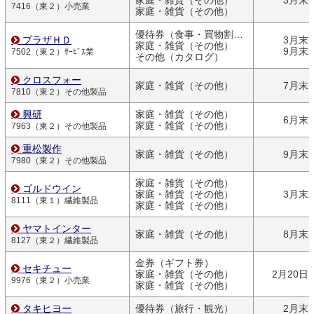
家庭・雑貨（その他）
3月末
7416（東２）小売業
家庭・雑貨（その他）
優待券（食事・買物割引券）
プラザＨＤ
3月末
家庭・雑貨（その他）
9月末
7502（東２）ｻｰﾋﾞｽ業
その他（カタログ）
クロスフォー
家庭・雑貨（その他）
7月末
7810（東２）その他製品
興研
家庭・雑貨（その他）
6月末
家庭・雑貨（その他）
7963（東２）その他製品
重松製作
家庭・雑貨（その他）
9月末
7980（東２）その他製品
家庭・雑貨（その他）
ゴルドウイン
家庭・雑貨（その他）
3月末
8111（東１）繊維製品
家庭・雑貨（その他）
ヤマトインター
家庭・雑貨（その他）
8月末
8127（東２）繊維製品
金券（ギフト券）
セキチュー
家庭・雑貨（その他）
2月20日
9976（東２）小売業
家庭・雑貨（その他）
タキヒヨー
優待券（旅行・観光）
2月末