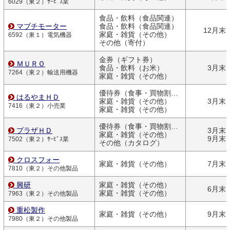
6029（東２）ｻｰﾋﾞｽ業
食品・飲料（食品関連）
マブチモーター
食品・飲料（食品関連）
12月末
家庭・雑貨（その他）
6592（東１）電気機器
その他（寄付）
金券（ギフト券）
ＭＵＲＯ
食品・飲料（お米）
3月末
7264（東２）輸送用機器
家庭・雑貨（その他）
優待券（食事・買物割引券）
はるやまＨＤ
家庭・雑貨（その他）
3月末
7416（東２）小売業
家庭・雑貨（その他）
優待券（食事・買物割引券）
プラザＨＤ
3月末
家庭・雑貨（その他）
9月末
7502（東２）ｻｰﾋﾞｽ業
その他（カタログ）
クロスフォー
家庭・雑貨（その他）
7月末
7810（東２）その他製品
興研
家庭・雑貨（その他）
6月末
家庭・雑貨（その他）
7963（東２）その他製品
重松製作
家庭・雑貨（その他）
9月末
7980（東２）その他製品