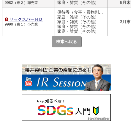
家庭・雑貨（その他）
8月末
9982（東２）卸売業
優待券（食事・買物割引券）
家庭・雑貨（その他）
サックスバーＨＤ
家庭・雑貨（その他）
3月末
9990（東１）小売業
家庭・雑貨（その他）
家庭・雑貨（その他）
検索へ戻る