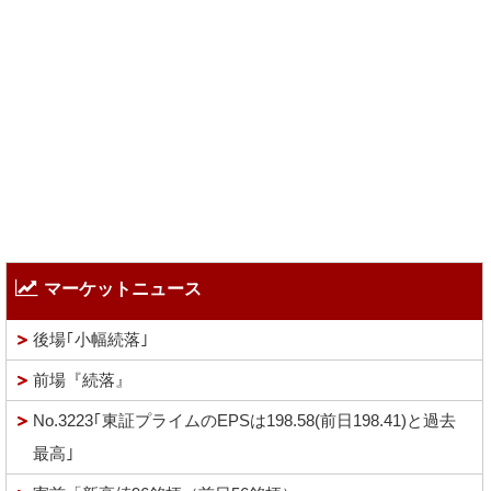
マーケットニュース
後場｢小幅続落｣
前場『続落』
No.3223｢東証プライムのEPSは198.58(前日198.41)と過去
最高｣