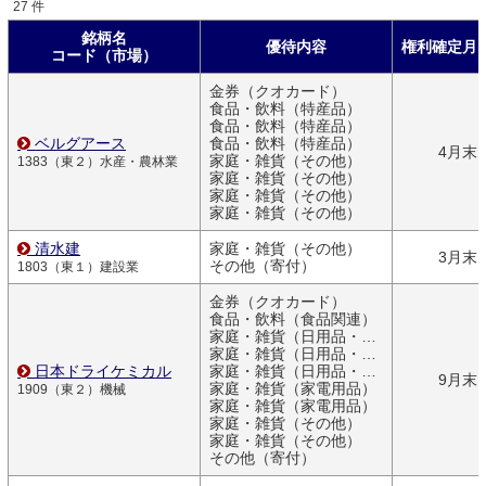
27 件
銘柄名
優待内容
権利確定月
コード（市場）
金券（クオカード）
食品・飲料（特産品）
食品・飲料（特産品）
ベルグアース
食品・飲料（特産品）
4月末
家庭・雑貨（その他）
1383（東２）水産・農林業
家庭・雑貨（その他）
家庭・雑貨（その他）
家庭・雑貨（その他）
清水建
家庭・雑貨（その他）
3月末
その他（寄付）
1803（東１）建設業
金券（クオカード）
食品・飲料（食品関連）
家庭・雑貨（日用品・文房具）
家庭・雑貨（日用品・文房具）
日本ドライケミカル
家庭・雑貨（日用品・文房具）
9月末
家庭・雑貨（家電用品）
1909（東２）機械
家庭・雑貨（家電用品）
家庭・雑貨（その他）
家庭・雑貨（その他）
その他（寄付）