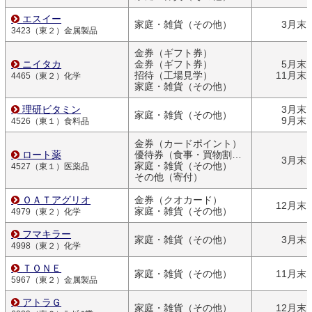
エスイー
家庭・雑貨（その他）
3月末
3423（東２）金属製品
金券（ギフト券）
ニイタカ
金券（ギフト券）
5月末
招待（工場見学）
11月末
4465（東２）化学
家庭・雑貨（その他）
理研ビタミン
3月末
家庭・雑貨（その他）
9月末
4526（東１）食料品
金券（カードポイント）
ロート薬
優待券（食事・買物割引券）
3月末
家庭・雑貨（その他）
4527（東１）医薬品
その他（寄付）
ＯＡＴアグリオ
金券（クオカード）
12月末
家庭・雑貨（その他）
4979（東２）化学
フマキラー
家庭・雑貨（その他）
3月末
4998（東２）化学
ＴＯＮＥ
家庭・雑貨（その他）
11月末
5967（東２）金属製品
アトラＧ
家庭・雑貨（その他）
12月末