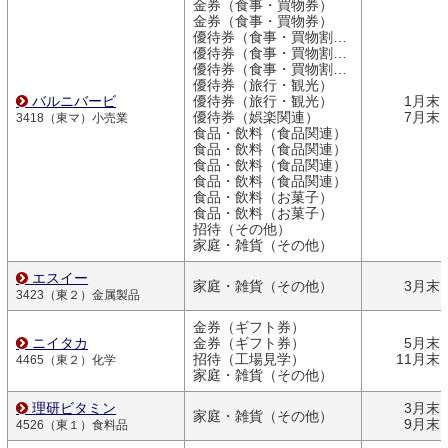
金券（食事・買物券）
金券（食事・買物券）
優待券（食事・買物割引券）
優待券（食事・買物割引券）
優待券（食事・買物割引券）
優待券（旅行・観光）
バルニバービ
優待券（旅行・観光）
1月末
優待券（娯楽関連）
7月末
3418（東マ）小売業
食品・飲料（食品関連）
食品・飲料（食品関連）
食品・飲料（食品関連）
食品・飲料（食品関連）
食品・飲料（お菓子）
食品・飲料（お菓子）
招待（その他）
家庭・雑貨（その他）
エスイー
家庭・雑貨（その他）
3月末
3423（東２）金属製品
金券（ギフト券）
ニイタカ
金券（ギフト券）
5月末
招待（工場見学）
11月末
4465（東２）化学
家庭・雑貨（その他）
理研ビタミン
3月末
家庭・雑貨（その他）
9月末
4526（東１）食料品