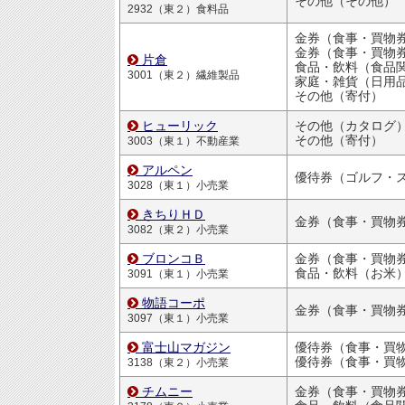
その他（その他）
2932（東２）食料品
金券（食事・買物
金券（食事・買物
片倉
食品・飲料（食品
3001（東２）繊維製品
家庭・雑貨（日用品・文房
その他（寄付）
ヒューリック
その他（カタログ
その他（寄付）
3003（東１）不動産業
アルペン
3028（東１）小売業
きちりＨＤ
金券（食事・買物
3082（東２）小売業
ブロンコＢ
金券（食事・買物
食品・飲料（お米
3091（東１）小売業
物語コーポ
金券（食事・買物
3097（東１）小売業
富士山マガジン
優待券（食事・買物割引
3138（東２）小売業
チムニー
金券（食事・買物