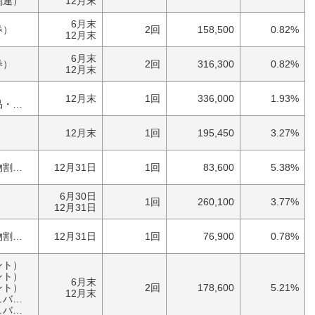
関連）
12月末
6月末
券）
2回
158,500
0.82%
12月末
6月末
券）
2回
316,300
0.82%
12月末
）
12月末
1回
336,000
1.93%
具）
）
12月末
1回
195,450
3.27%
優待券（食事・買物割引券）
12月31日
1回
83,600
5.38%
6月30日
1回
260,100
3.77%
12月31日
優待券（食事・買物割引券）
12月31日
1回
76,900
0.78%
ント）
ント）
6月末
ント）
2回
178,600
5.21%
12月末
ク）
ク）