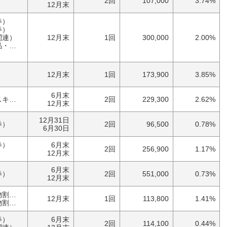
2回
107,000
3.74%
12月末
券）
券）
関連）
12月末
1回
300,000
2.00%
具）
）
12月末
1回
173,900
3.85%
6月末
優待券（ゴルフ・スキー）
2回
229,300
2.62%
12月末
12月31日
券）
2回
96,500
0.78%
6月30日
券）
6月末
2回
256,900
1.17%
）
12月末
6月末
券）
2回
551,000
0.73%
12月末
優待券（食事・買物割引券）
12月末
1回
113,800
1.41%
券）
券）
6月末
2回
114,100
0.44%