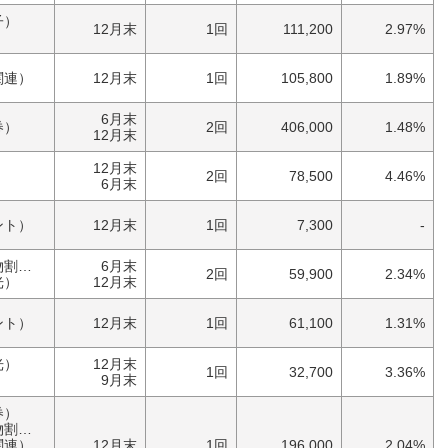
子）
12月末
1回
111,200
2.97%
関連）
12月末
1回
105,800
1.89%
6月末
券）
2回
406,000
1.48%
12月末
12月末
2回
78,500
4.46%
6月末
ント）
12月末
1回
7,300
-
優待券（食事・買物割引券）
6月末
2回
59,900
2.34%
光）
12月末
ント）
12月末
1回
61,100
1.31%
光）
12月末
1回
32,700
3.36%
9月末
券）
券）
関連）
12月末
1回
196,000
2.04%