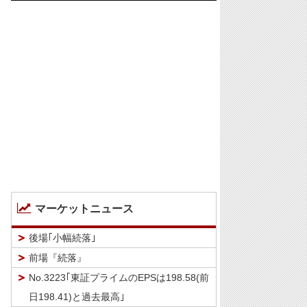
マーケットニュース
後場｢小幅続落｣
前場『続落』
No.3223｢東証プライムのEPSは198.58(前
日198.41)と過去最高｣