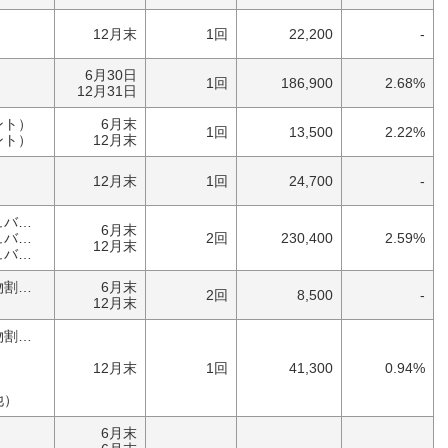
）
12月末
1回
22,200
-
6月30日
1回
186,900
2.68%
12月31日
ント）
6月末
1回
13,500
2.22%
ント）
12月末
）
12月末
1回
24,700
-
その他（キャッシュバック）
6月末
ク）
2回
230,400
2.59%
12月末
ク）
優待券（食事・買物割引券）
6月末
2回
8,500
-
12月末
優待券（食事・買物割引券）
12月末
1回
41,300
0.94%
他）
6月末
）