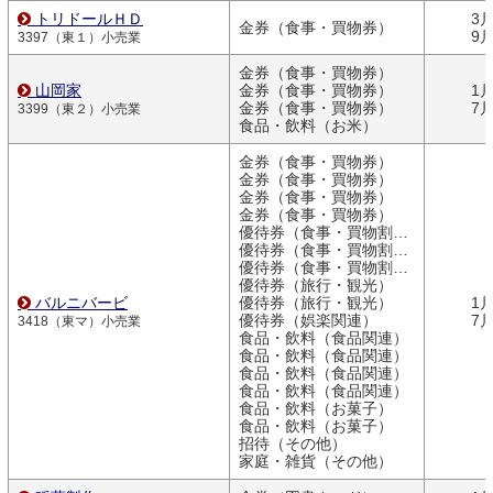
トリドールＨＤ
3
金券（食事・買物券）
9
3397（東１）小売業
金券（食事・買物券）
山岡家
金券（食事・買物券）
1
金券（食事・買物券）
7
3399（東２）小売業
食品・飲料（お米）
金券（食事・買物券）
金券（食事・買物券）
金券（食事・買物券）
金券（食事・買物券）
優待券（食事・買物割引券）
優待券（食事・買物割引券）
優待券（食事・買物割引券）
優待券（旅行・観光）
バルニバービ
優待券（旅行・観光）
1
優待券（娯楽関連）
7
3418（東マ）小売業
食品・飲料（食品関連）
食品・飲料（食品関連）
食品・飲料（食品関連）
食品・飲料（食品関連）
食品・飲料（お菓子）
食品・飲料（お菓子）
招待（その他）
家庭・雑貨（その他）