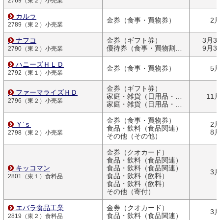
2769（東２）小売業
カルラ
金券（食事・買物券）
2
2789（東２）小売業
ナフコ
金券（ギフト券）
3月3
優待券（食事・買物割引券）
9月3
2790（東２）小売業
ハニーズＨＬＤ
金券（食事・買物券）
5
2792（東１）小売業
金券（ギフト券）
ファーマライズＨＤ
家庭・雑貨（日用品・文房具）
11
2796（東２）小売業
家庭・雑貨（日用品・文房具）
金券（食事・買物券）
Ｙ’ｓ
2
食品・飲料（食品関連）
8
2798（東２）小売業
その他（その他）
金券（クオカード）
食品・飲料（食品関連）
キッコマン
食品・飲料（食品関連）
3
食品・飲料（飲料）
2801（東１）食料品
食品・飲料（飲料）
その他（寄付）
エバラ食品工業
金券（クオカード）
3
食品・飲料（食品関連）
2819（東２）食料品