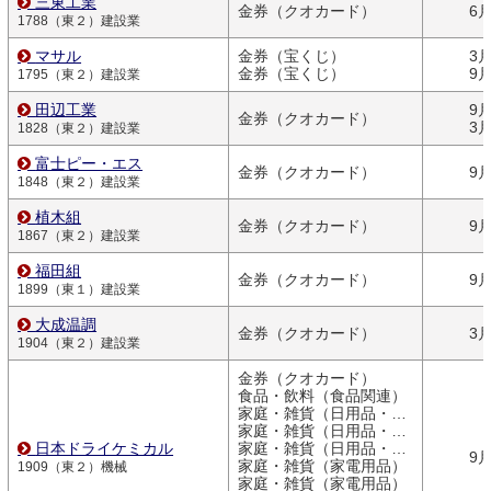
三東工業
金券（クオカード）
6
1788（東２）建設業
マサル
金券（宝くじ）
3
金券（宝くじ）
9
1795（東２）建設業
田辺工業
9
金券（クオカード）
3
1828（東２）建設業
富士ピー・エス
金券（クオカード）
9
1848（東２）建設業
植木組
金券（クオカード）
9
1867（東２）建設業
福田組
金券（クオカード）
9
1899（東１）建設業
大成温調
金券（クオカード）
3
1904（東２）建設業
金券（クオカード）
食品・飲料（食品関連）
家庭・雑貨（日用品・文房具）
家庭・雑貨（日用品・文房具）
日本ドライケミカル
家庭・雑貨（日用品・文房具）
9
家庭・雑貨（家電用品）
1909（東２）機械
家庭・雑貨（家電用品）