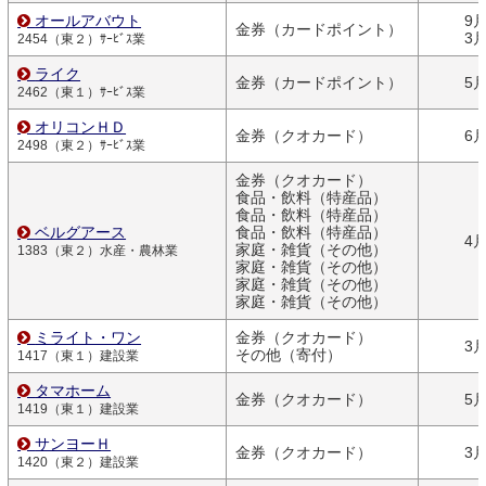
オールアバウト
9
金券（カードポイント）
3
2454（東２）ｻｰﾋﾞｽ業
ライク
金券（カードポイント）
5
2462（東１）ｻｰﾋﾞｽ業
オリコンＨＤ
金券（クオカード）
6
2498（東２）ｻｰﾋﾞｽ業
金券（クオカード）
食品・飲料（特産品）
食品・飲料（特産品）
ベルグアース
食品・飲料（特産品）
4
家庭・雑貨（その他）
1383（東２）水産・農林業
家庭・雑貨（その他）
家庭・雑貨（その他）
家庭・雑貨（その他）
ミライト・ワン
金券（クオカード）
3
その他（寄付）
1417（東１）建設業
タマホーム
金券（クオカード）
5
1419（東１）建設業
サンヨーＨ
金券（クオカード）
3
1420（東２）建設業