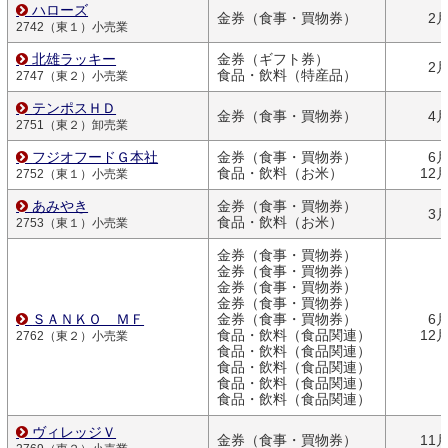
ハローズ
金券（食事・買物券）
2
2742（東１）小売業
北雄ラッキー
金券（ギフト券）
2
食品・飲料（特産品）
2747（東２）小売業
テンポスＨＤ
金券（食事・買物券）
4
2751（東２）卸売業
フジオフードＧ本社
金券（食事・買物券）
6
食品・飲料（お米）
12
2752（東１）小売業
あみやき
金券（食事・買物券）
3
食品・飲料（お米）
2753（東１）小売業
金券（食事・買物券）
金券（食事・買物券）
金券（食事・買物券）
金券（食事・買物券）
ＳＡＮＫＯ ＭＦ
金券（食事・買物券）
6
食品・飲料（食品関連）
12
2762（東２）小売業
食品・飲料（食品関連）
食品・飲料（食品関連）
食品・飲料（食品関連）
食品・飲料（食品関連）
ヴィレッジＶ
金券（食事・買物券）
11