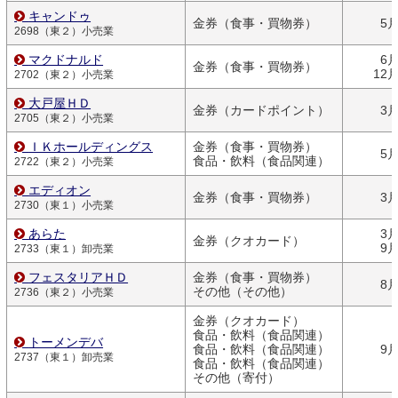
キャンドゥ
金券（食事・買物券）
5
2698（東２）小売業
マクドナルド
6
金券（食事・買物券）
12
2702（東２）小売業
大戸屋ＨＤ
金券（カードポイント）
3
2705（東２）小売業
ＩＫホールディングス
金券（食事・買物券）
5
食品・飲料（食品関連）
2722（東２）小売業
エディオン
金券（食事・買物券）
3
2730（東１）小売業
あらた
3
金券（クオカード）
9
2733（東１）卸売業
フェスタリアＨＤ
金券（食事・買物券）
8
その他（その他）
2736（東２）小売業
金券（クオカード）
食品・飲料（食品関連）
トーメンデバ
食品・飲料（食品関連）
9
2737（東１）卸売業
食品・飲料（食品関連）
その他（寄付）