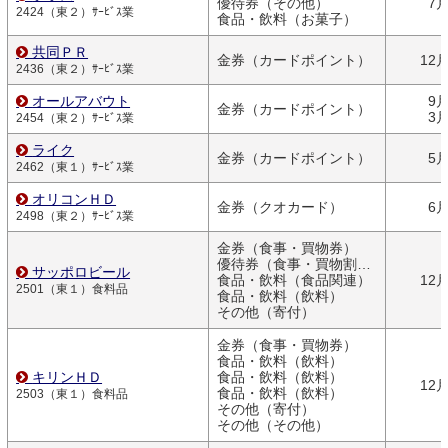
優待券（その他）
7
2424（東２）ｻｰﾋﾞｽ業
食品・飲料（お菓子）
共同ＰＲ
金券（カードポイント）
12
2436（東２）ｻｰﾋﾞｽ業
オールアバウト
9
金券（カードポイント）
3
2454（東２）ｻｰﾋﾞｽ業
ライク
金券（カードポイント）
5
2462（東１）ｻｰﾋﾞｽ業
オリコンＨＤ
金券（クオカード）
6
2498（東２）ｻｰﾋﾞｽ業
金券（食事・買物券）
優待券（食事・買物割引券）
サッポロビール
食品・飲料（食品関連）
12
2501（東１）食料品
食品・飲料（飲料）
その他（寄付）
金券（食事・買物券）
食品・飲料（飲料）
キリンＨＤ
食品・飲料（飲料）
12
食品・飲料（飲料）
2503（東１）食料品
その他（寄付）
その他（その他）