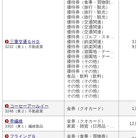
優待券（食事・買物割引券）
優待券（旅行・観光）
優待券（旅行・観光）
優待券（旅行・観光）
優待券（交通関連）
優待券（交通関連）
優待券（交通関連）
優待券（ゴルフ・スキー）
三重交通ＧＨＤ
優待券（娯楽関連）
3
優待券（娯楽関連）
9
3232（東１）不動産業
優待券（遊園地・テーマパーク）
優待券（遊園地・テーマパーク）
優待券（その他）
優待券（その他）
優待券（その他）
食品・飲料（飲料）
その他（その他）
その他（その他）
その他（その他）
その他（その他）
コーセーアールイー
金券（クオカード）
1
3246（東２）不動産業
帝繊維
金券（クオカード）
12
家庭・雑貨（日用品・文房具）
3302（東１）繊維製品
フライングＧ
金券（食事・買物券）