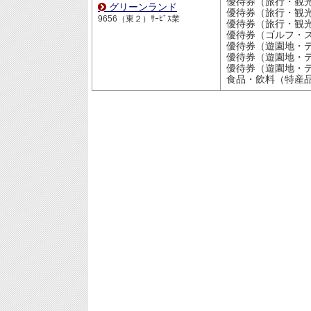
優待券（旅行・観
グリーンランド
優待券（旅行・観
9656（東２）ｻｰﾋﾞｽ業
優待券（旅行・観
優待券（ゴルフ・スキ
優待券（遊園地・テーマパー
優待券（遊園地・テーマパー
優待券（遊園地・テーマパー
食品・飲料（特産