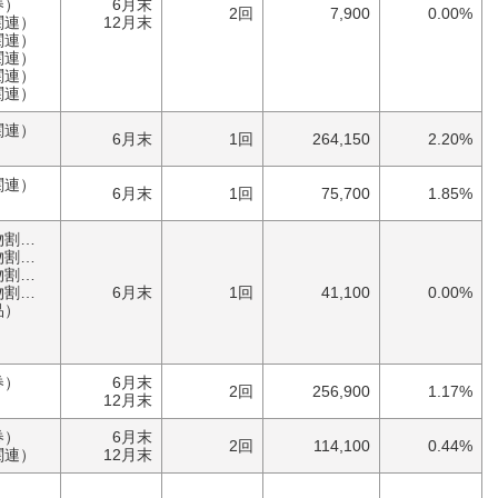
券）
6月末
2回
7,900
0.00%
関連）
12月末
関連）
関連）
関連）
関連）
関連）
6月末
1回
264,150
2.20%
関連）
6月末
1回
75,700
1.85%
優待券（食事・買物割引券）
券）
券）
券）
6月末
1回
41,100
0.00%
品）
券）
6月末
2回
256,900
1.17%
）
12月末
券）
6月末
2回
114,100
0.44%
関連）
12月末