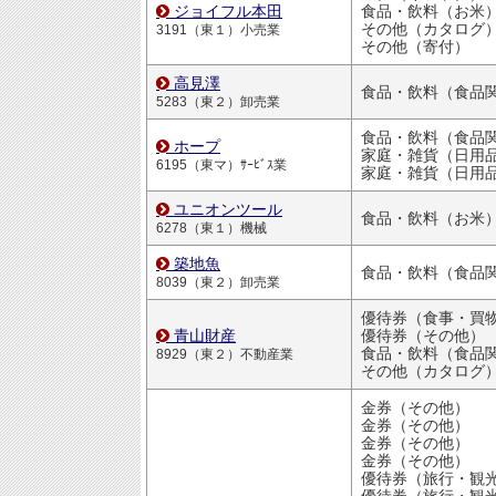
ジョイフル本田
食品・飲料（お米
その他（カタログ
3191（東１）小売業
その他（寄付）
高見澤
食品・飲料（食品
5283（東２）卸売業
食品・飲料（食品
ホープ
家庭・雑貨（日用品・文房
6195（東マ）ｻｰﾋﾞｽ業
家庭・雑貨（日用品・文房
ユニオンツール
食品・飲料（お米
6278（東１）機械
築地魚
食品・飲料（食品
8039（東２）卸売業
青山財産
優待券（その他）
食品・飲料（食品
8929（東２）不動産業
その他（カタログ
金券（その他）
金券（その他）
金券（その他）
金券（その他）
優待券（旅行・観