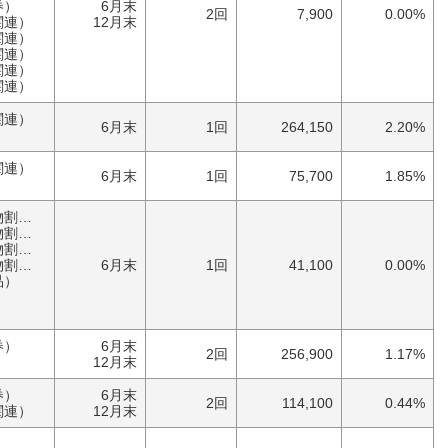
券）
6月末
2回
7,900
0.00%
関連）
12月末
関連）
関連）
関連）
関連）
関連）
6月末
1回
264,150
2.20%
関連）
6月末
1回
75,700
1.85%
優待券（食事・買物割引券）
券）
券）
券）
6月末
1回
41,100
0.00%
品）
券）
6月末
2回
256,900
1.17%
）
12月末
券）
6月末
2回
114,100
0.44%
関連）
12月末