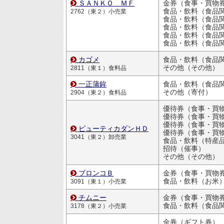
ＳＡＮＫＯ ＭＦ
金券（食事・買物
食品・飲料（食品
2762（東２）小売業
食品・飲料（食品
食品・飲料（食品
食品・飲料（食品
食品・飲料（食品
カゴメ
食品・飲料（食品
その他（その他）
2811（東１）食料品
一正蒲鉾
食品・飲料（食品
その他（寄付）
2904（東２）食料品
優待券（食事・買物割引
優待券（食事・買物割引
ビューティカダンＨＤ
優待券（食事・買物割引
3041（東２）卸売業
食品・飲料（特産
招待（催事）
その他（その他）
ブロンコＢ
金券（食事・買物
食品・飲料（お米
3091（東１）小売業
チムニー
金券（食事・買物
食品・飲料（食品
3178（東２）小売業
金券（ギフト券）