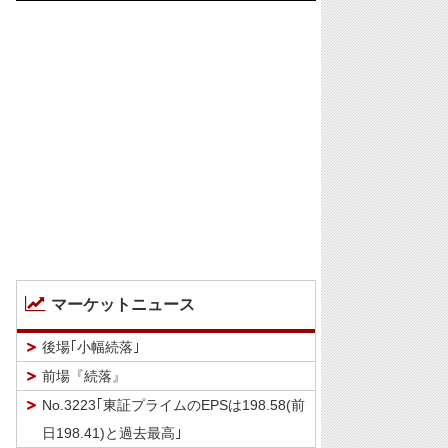
マーケットニュース
後場｢小幅続落｣
前場『続落』
No.3223｢東証プライムのEPSは198.58(前
日198.41)と過去最高｣