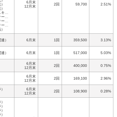
光）
6月末
光）
2回
59,700
2.51%
12月末
光）
ー）
ク）
ク）
ク）
品）
関連）
6月末
1回
359,500
3.13%
関連）
6月末
1回
517,000
5.03%
6月末
）
2回
400,000
0.75%
12月末
6月末
）
2回
169,100
2.96%
12月末
券）
6月末
2回
108,900
0.28%
）
12月末
券）
券）
券）
券）