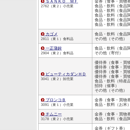
ＳＡＮＫＯ ＭＦ
金券（食事・買物
食品・飲料（食品
2762（東２）小売業
食品・飲料（食品
食品・飲料（食品
食品・飲料（食品
食品・飲料（食品
カゴメ
食品・飲料（食品
その他（その他）
2811（東１）食料品
一正蒲鉾
食品・飲料（食品
その他（寄付）
2904（東２）食料品
優待券（食事・買物割引
優待券（食事・買物割引
ビューティカダンＨＤ
優待券（食事・買物割引
3041（東２）卸売業
食品・飲料（特産
招待（催事）
その他（その他）
ブロンコＢ
金券（食事・買物
食品・飲料（お米
3091（東１）小売業
チムニー
金券（食事・買物
食品・飲料（食品
3178（東２）小売業
金券（ギフト券）