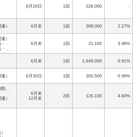
）
6月20日
1回
226,000
-
）
関連）
6月末
1回
308,000
2.27%
関連）
具）
6月末
1回
21,100
3.98%
具）
）
6月末
1回
1,649,000
0.91%
関連）
6月30日
1回
355,500
0.98%
優待券（食事・買物割引券）
6月末
2回
126,100
4.60%
関連）
12月末
）
光）