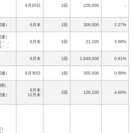
）
6月20日
1回
226,000
-
）
関連）
6月末
1回
308,000
2.27%
関連）
具）
6月末
1回
21,100
3.98%
具）
）
6月末
1回
1,649,000
0.91%
関連）
6月30日
1回
355,500
0.98%
優待券（食事・買物割引券）
6月末
2回
126,100
4.60%
関連）
12月末
）
光）