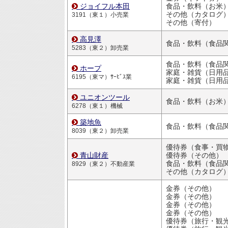
ジョイフル本田
食品・飲料（お米
その他（カタログ
3191（東１）小売業
その他（寄付）
高見澤
食品・飲料（食品
5283（東２）卸売業
食品・飲料（食品
ホープ
家庭・雑貨（日用品・文房
6195（東マ）ｻｰﾋﾞｽ業
家庭・雑貨（日用品・文房
ユニオンツール
食品・飲料（お米
6278（東１）機械
築地魚
食品・飲料（食品
8039（東２）卸売業
青山財産
優待券（その他）
食品・飲料（食品
8929（東２）不動産業
その他（カタログ
金券（その他）
金券（その他）
金券（その他）
金券（その他）
優待券（旅行・観