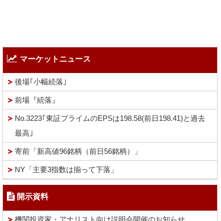
マーケットニュース
後場｢小幅続落｣
前場『続落』
No.3223｢東証プライムのEPSは198.58(前日198.41)と過去
最高｣
寄前「新高値96銘柄（前日56銘柄）」
NY「主要3指数は揃って下落」
開示資料
機関投資家・アナリスト向け説明会開催のお知らせ