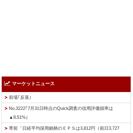
マーケットニュース
前場｢反落｣
No.3222｢7月31日時点のQuick調査の信用評価損率は
▲8.51%｣
寄前「日経平均採用銘柄のＥＰＳは3,812円（前日3,727