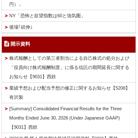
円）」
NY「恐怖と欲望指数は60と強気圏」
後場｢続伸｣
開示資料
株式報酬としての第三者割当による自己株式の処分および
「役員向け株式報酬制度」に係る信託の期間延長に関する
お知らせ【9031】西鉄
業績予想および配当予想の修正に関するお知らせ【5208】
有沢製
[Summary] Consolidated Financial Results for the Three
Months Ended June 30, 2026 (Under Japanese GAAP)
【9031】西鉄