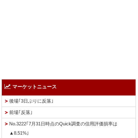
マーケットニュース
後場｢3日ぶりに反落｣
前場｢反落｣
No.3222｢7月31日時点のQuick調査の信用評価損率は
▲8.51%｣