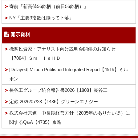
寄前「新高値96銘柄（前日56銘柄）」
NY「主要3指数は揃って下落」
開示資料
機関投資家・アナリスト向け説明会開催のお知らせ
【7084】ＳｍｉｌｅＨＤ
[Delayed] Milbon Published Integrated Report【4919】ミル
ボン
長谷工グループ統合報告書2026【1808】長谷工
定款 2026/07/23【1436】グリーンエナジー
株式会社京進 中長期経営方針（2035年のありたい姿）に
関するQ&A【4735】京進