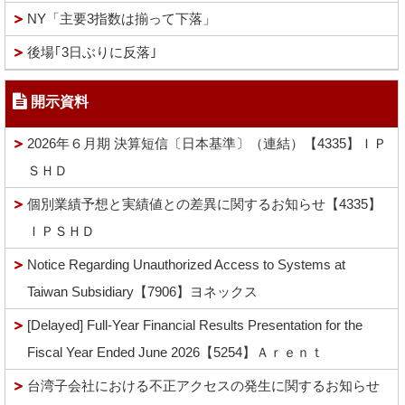
NY「主要3指数は揃って下落」
後場｢3日ぶりに反落｣
開示資料
2026年６月期 決算短信〔日本基準〕（連結）【4335】ＩＰ
ＳＨＤ
個別業績予想と実績値との差異に関するお知らせ【4335】
ＩＰＳＨＤ
Notice Regarding Unauthorized Access to Systems at
Taiwan Subsidiary【7906】ヨネックス
[Delayed] Full-Year Financial Results Presentation for the
Fiscal Year Ended June 2026【5254】Ａｒｅｎｔ
台湾子会社における不正アクセスの発生に関するお知らせ