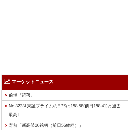
マーケットニュース
前場『続落』
No.3223｢東証プライムのEPSは198.58(前日198.41)と過去
最高｣
寄前「新高値96銘柄（前日56銘柄）」