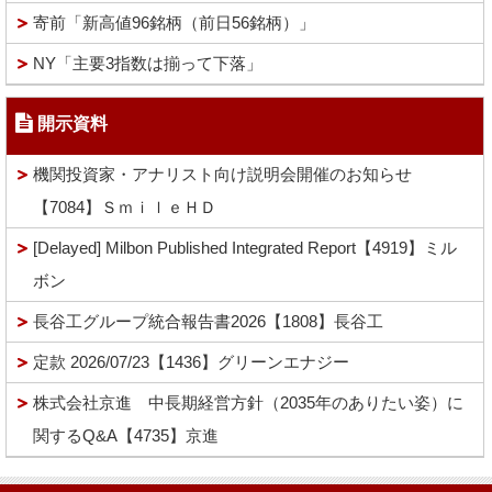
寄前「新高値96銘柄（前日56銘柄）」
NY「主要3指数は揃って下落」
開示資料
機関投資家・アナリスト向け説明会開催のお知らせ
【7084】ＳｍｉｌｅＨＤ
[Delayed] Milbon Published Integrated Report【4919】ミル
ボン
長谷工グループ統合報告書2026【1808】長谷工
定款 2026/07/23【1436】グリーンエナジー
株式会社京進 中長期経営方針（2035年のありたい姿）に
関するQ&A【4735】京進