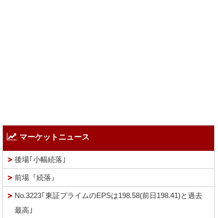
マーケットニュース
後場｢小幅続落｣
前場『続落』
No.3223｢東証プライムのEPSは198.58(前日198.41)と過去
最高｣