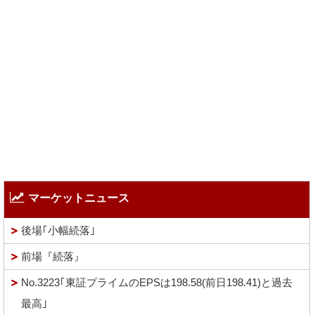
マーケットニュース
後場｢小幅続落｣
前場『続落』
No.3223｢東証プライムのEPSは198.58(前日198.41)と過去
最高｣