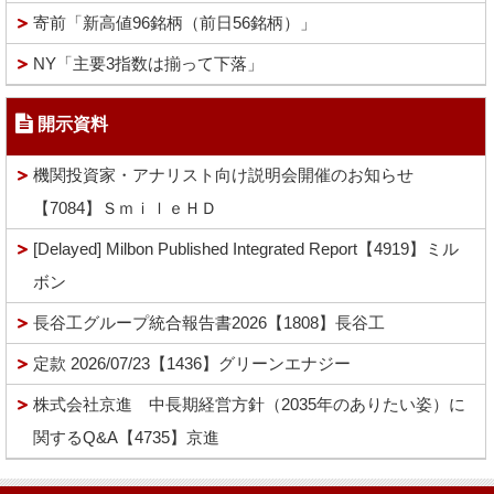
寄前「新高値96銘柄（前日56銘柄）」
NY「主要3指数は揃って下落」
開示資料
機関投資家・アナリスト向け説明会開催のお知らせ
【7084】ＳｍｉｌｅＨＤ
[Delayed] Milbon Published Integrated Report【4919】ミル
ボン
長谷工グループ統合報告書2026【1808】長谷工
定款 2026/07/23【1436】グリーンエナジー
株式会社京進 中長期経営方針（2035年のありたい姿）に
関するQ&A【4735】京進