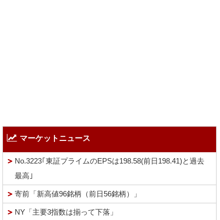
マーケットニュース
No.3223｢東証プライムのEPSは198.58(前日198.41)と過去
最高｣
寄前「新高値96銘柄（前日56銘柄）」
NY「主要3指数は揃って下落」