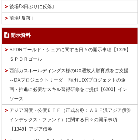
後場｢3日ぶりに反落｣
前場｢反落｣
開示資料
SPDRゴールド・シェアに関する日々の開示事項【1326】
ＳＰＤＲゴール
西部ガスホールディングス様のDX選抜人財育成をご支援
～DXプロジェクトリーダ―向けにDXプロジェクトの企
画・推進に必要なスキル習得研修をご提供【6200】イン
ソース
アジア国債・公債ＥＴＦ（正式名称：ＡＢＦ汎アジア債券
インデックス・ファンド）に関する日々の開示事項
【1349】アジア債券