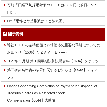
寄前「日経平均採用銘柄のＥＰＳは3,812円（前日3,727
円）」
NY「恐怖と欲望指数は60と強気圏」
開示資料
弊社ＥＴＦの基準価額と市場価格の重要な乖離についての
お知らせ【1596】ＮＺＡＭ Ｅｘ―Ｆ
2027年３月期 第１四半期決算説明資料【3634】ソケッツ
第三者割当増資の結果に関するお知らせ【593A】ティア
フォー
Notice Concerning Completion of Payment for Disposal of
Treasury Shares as Restricted Stock
Compensation【6644】大崎電