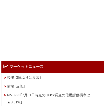
マーケットニュース
後場｢3日ぶりに反落｣
前場｢反落｣
No.3222｢7月31日時点のQuick調査の信用評価損率は
▲8.51%｣