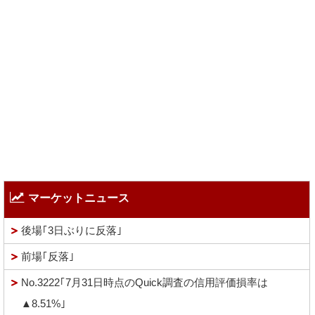
マーケットニュース
後場｢3日ぶりに反落｣
前場｢反落｣
No.3222｢7月31日時点のQuick調査の信用評価損率は
▲8.51%｣