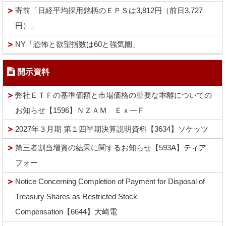
寄前「日経平均採用銘柄のＥＰＳは3,812円（前日3,727
円）」
NY「恐怖と欲望指数は60と強気圏」
開示資料
弊社ＥＴＦの基準価額と市場価格の重要な乖離についての
お知らせ【1596】ＮＺＡＭ Ｅｘ―Ｆ
2027年３月期 第１四半期決算説明資料【3634】ソケッツ
第三者割当増資の結果に関するお知らせ【593A】ティア
フォー
Notice Concerning Completion of Payment for Disposal of
Treasury Shares as Restricted Stock
Compensation【6644】大崎電