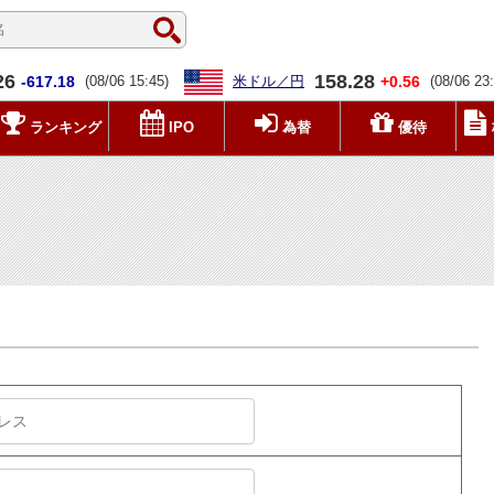
26
158.28
-617.18
(08/06 15:45)
米ドル／円
+0.56
(08/06 23
ランキング
IPO
為替
優待