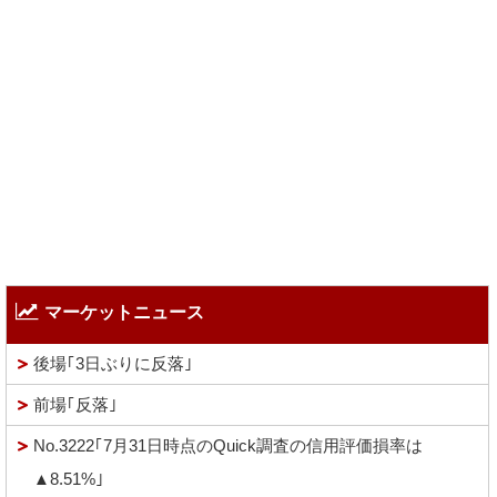
マーケットニュース
後場｢3日ぶりに反落｣
前場｢反落｣
No.3222｢7月31日時点のQuick調査の信用評価損率は
▲8.51%｣