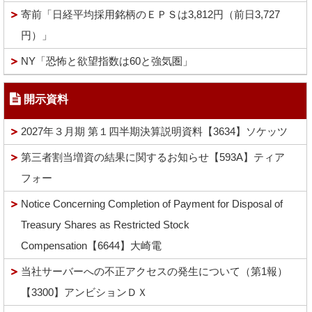
寄前「日経平均採用銘柄のＥＰＳは3,812円（前日3,727
円）」
NY「恐怖と欲望指数は60と強気圏」
開示資料
2027年３月期 第１四半期決算説明資料【3634】ソケッツ
第三者割当増資の結果に関するお知らせ【593A】ティア
フォー
Notice Concerning Completion of Payment for Disposal of
Treasury Shares as Restricted Stock
Compensation【6644】大崎電
当社サーバーへの不正アクセスの発生について（第1報）
【3300】アンビションＤＸ