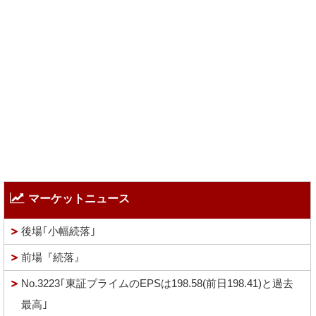
マーケットニュース
後場｢小幅続落｣
前場『続落』
No.3223｢東証プライムのEPSは198.58(前日198.41)と過去
最高｣