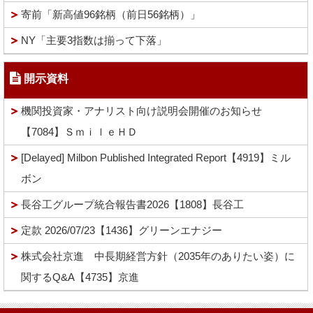
寄前「新高値96銘柄（前日56銘柄）」
NY「主要3指数は揃って下落」
開示資料
機関投資家・アナリスト向け説明会開催のお知らせ
【7084】ＳｍｉｌｅＨＤ
[Delayed] Milbon Published Integrated Report【4919】ミル
ボン
長谷工グループ統合報告書2026【1808】長谷工
定款 2026/07/23【1436】グリーンエナジー
株式会社京進 中長期経営方針（2035年のありたい姿）に
関するQ&A【4735】京進