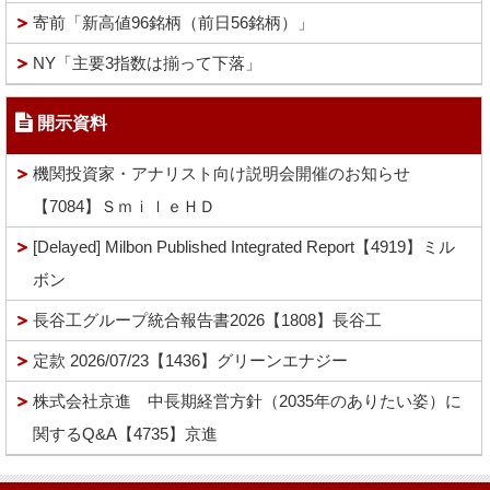
寄前「新高値96銘柄（前日56銘柄）」
NY「主要3指数は揃って下落」
開示資料
機関投資家・アナリスト向け説明会開催のお知らせ
【7084】ＳｍｉｌｅＨＤ
[Delayed] Milbon Published Integrated Report【4919】ミル
ボン
長谷工グループ統合報告書2026【1808】長谷工
定款 2026/07/23【1436】グリーンエナジー
株式会社京進 中長期経営方針（2035年のありたい姿）に
関するQ&A【4735】京進