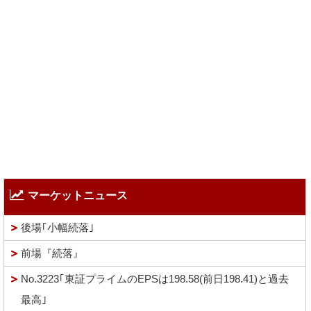
マーケットニュース
後場｢小幅続落｣
前場『続落』
No.3223｢東証プライムのEPSは198.58(前日198.41)と過去
最高｣