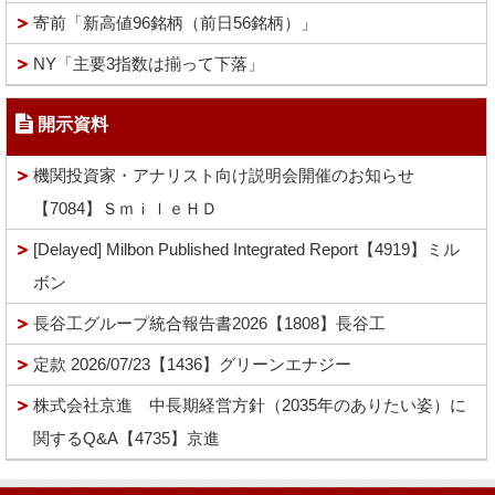
寄前「新高値96銘柄（前日56銘柄）」
NY「主要3指数は揃って下落」
開示資料
機関投資家・アナリスト向け説明会開催のお知らせ
【7084】ＳｍｉｌｅＨＤ
[Delayed] Milbon Published Integrated Report【4919】ミル
ボン
長谷工グループ統合報告書2026【1808】長谷工
定款 2026/07/23【1436】グリーンエナジー
株式会社京進 中長期経営方針（2035年のありたい姿）に
関するQ&A【4735】京進