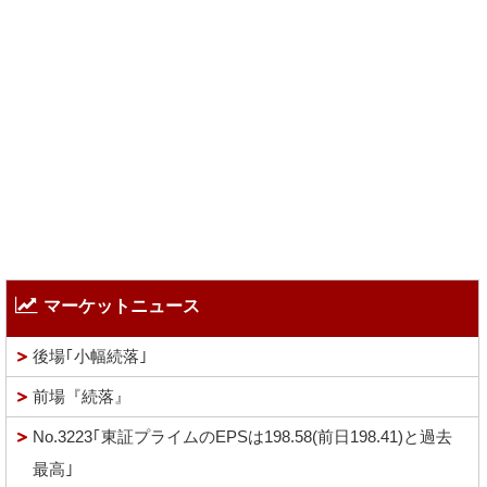
マーケットニュース
後場｢小幅続落｣
前場『続落』
No.3223｢東証プライムのEPSは198.58(前日198.41)と過去
最高｣