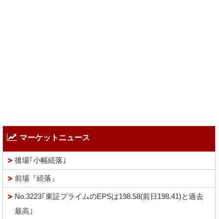
マーケットニュース
後場｢小幅続落｣
前場『続落』
No.3223｢東証プライムのEPSは198.58(前日198.41)と過去
最高｣