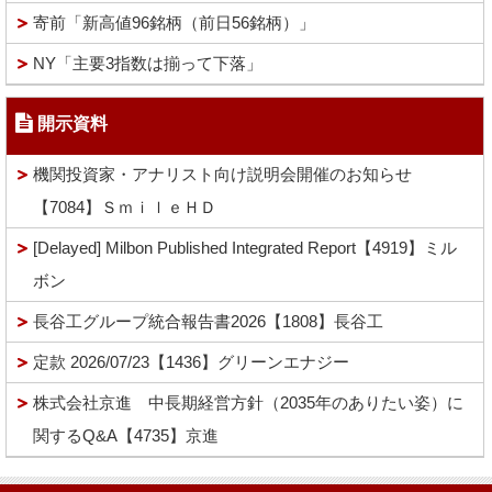
寄前「新高値96銘柄（前日56銘柄）」
NY「主要3指数は揃って下落」
開示資料
機関投資家・アナリスト向け説明会開催のお知らせ
【7084】ＳｍｉｌｅＨＤ
[Delayed] Milbon Published Integrated Report【4919】ミル
ボン
長谷工グループ統合報告書2026【1808】長谷工
定款 2026/07/23【1436】グリーンエナジー
株式会社京進 中長期経営方針（2035年のありたい姿）に
関するQ&A【4735】京進