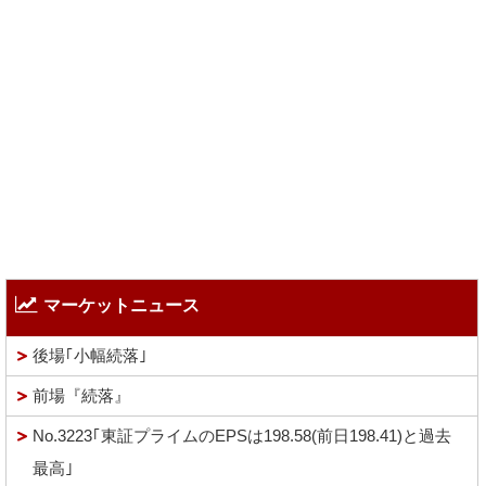
マーケットニュース
後場｢小幅続落｣
前場『続落』
No.3223｢東証プライムのEPSは198.58(前日198.41)と過去
最高｣