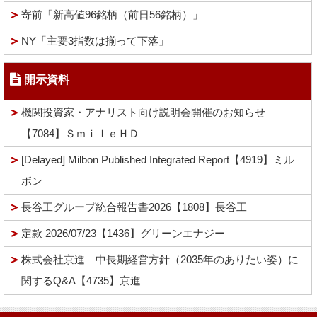
寄前「新高値96銘柄（前日56銘柄）」
NY「主要3指数は揃って下落」
開示資料
機関投資家・アナリスト向け説明会開催のお知らせ
【7084】ＳｍｉｌｅＨＤ
[Delayed] Milbon Published Integrated Report【4919】ミル
ボン
長谷工グループ統合報告書2026【1808】長谷工
定款 2026/07/23【1436】グリーンエナジー
株式会社京進 中長期経営方針（2035年のありたい姿）に
関するQ&A【4735】京進