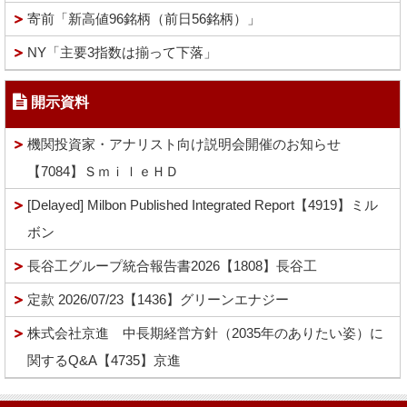
寄前「新高値96銘柄（前日56銘柄）」
NY「主要3指数は揃って下落」
開示資料
機関投資家・アナリスト向け説明会開催のお知らせ
【7084】ＳｍｉｌｅＨＤ
[Delayed] Milbon Published Integrated Report【4919】ミル
ボン
長谷工グループ統合報告書2026【1808】長谷工
定款 2026/07/23【1436】グリーンエナジー
株式会社京進 中長期経営方針（2035年のありたい姿）に
関するQ&A【4735】京進