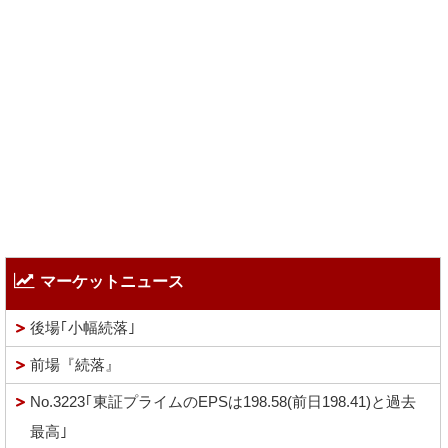
マーケットニュース
後場｢小幅続落｣
前場『続落』
No.3223｢東証プライムのEPSは198.58(前日198.41)と過去
最高｣