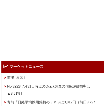
マーケットニュース
前場｢反落｣
No.3222｢7月31日時点のQuick調査の信用評価損率は
▲8.51%｣
寄前「日経平均採用銘柄のＥＰＳは3,812円（前日3,727