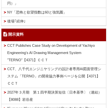
円）」
NY「恐怖と欲望指数は60と強気圏」
後場｢続伸｣
開示資料
CCT Publishes Case Study on Development of Yachiyo
Engineering's AI Drawing Management System
"TERNO"【4371】ＣＣＴ
CCT、八千代エンジニヤリングの設計者専用AI図面管理シ
ステム「TERNO」の開発協力事例ページを公開【4371】
ＣＣＴ
2027年３月期 第１四半期決算短信〔日本基準〕（連結）
【8088】岩谷産