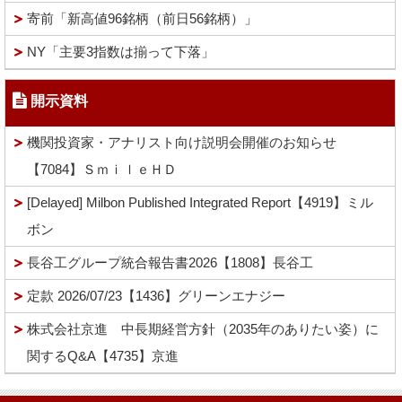
寄前「新高値96銘柄（前日56銘柄）」
NY「主要3指数は揃って下落」
開示資料
機関投資家・アナリスト向け説明会開催のお知らせ
【7084】ＳｍｉｌｅＨＤ
[Delayed] Milbon Published Integrated Report【4919】ミル
ボン
長谷工グループ統合報告書2026【1808】長谷工
定款 2026/07/23【1436】グリーンエナジー
株式会社京進 中長期経営方針（2035年のありたい姿）に
関するQ&A【4735】京進