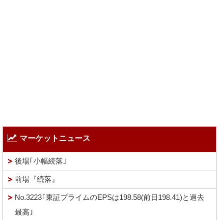
マーケットニュース
後場｢小幅続落｣
前場『続落』
No.3223｢東証プライムのEPSは198.58(前日198.41)と過去
最高｣