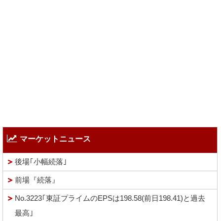
マーケットニュース
後場｢小幅続落｣
前場『続落』
No.3223｢東証プライムのEPSは198.58(前日198.41)と過去
最高｣