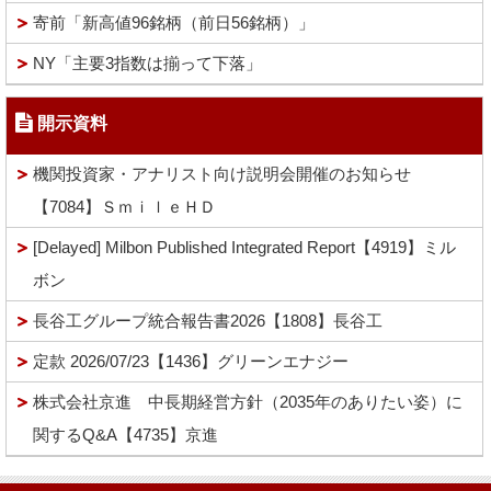
寄前「新高値96銘柄（前日56銘柄）」
NY「主要3指数は揃って下落」
開示資料
機関投資家・アナリスト向け説明会開催のお知らせ
【7084】ＳｍｉｌｅＨＤ
[Delayed] Milbon Published Integrated Report【4919】ミル
ボン
長谷工グループ統合報告書2026【1808】長谷工
定款 2026/07/23【1436】グリーンエナジー
株式会社京進 中長期経営方針（2035年のありたい姿）に
関するQ&A【4735】京進